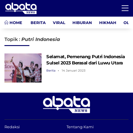
HOME
BERITA
VIRAL
HIBURAN
HIKMAH
OLA
Topik :
Putri Indonesia
Selamat, Pemenang Putri Indonesia
Sulsel 2023 Berasal dari Luwu Utara
Berita
14 Januari 2023
Redaksi
Tentang Kami