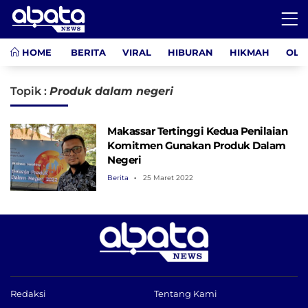
HOME
BERITA
VIRAL
HIBURAN
HIKMAH
OLA
Topik :
Produk dalam negeri
Makassar Tertinggi Kedua Penilaian
Komitmen Gunakan Produk Dalam
Negeri
Berita
25 Maret 2022
Redaksi
Tentang Kami