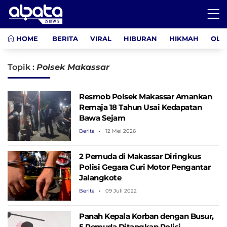
HOME
BERITA
VIRAL
HIBURAN
HIKMAH
OLA
Topik :
Polsek Makassar
Resmob Polsek Makassar Amankan
Remaja 18 Tahun Usai Kedapatan
Bawa Sejam
Berita
12 Mei 2026
2 Pemuda di Makassar Diringkus
Polisi Gegara Curi Motor Pengantar
Jalangkote
Berita
09 Juli 2022
Panah Kepala Korban dengan Busur,
5 Pemuda Ditangkap Polisi