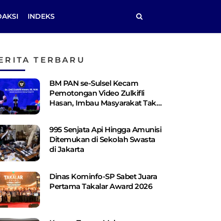
DAKSI
INDEKS
ERITA TERBARU
BM PAN se-Sulsel Kecam
Pemotongan Video Zulkifli
Hasan, Imbau Masyarakat Tak
Terprovokasi
995 Senjata Api Hingga Amunisi
Ditemukan di Sekolah Swasta
di Jakarta
Dinas Kominfo-SP Sabet Juara
Pertama Takalar Award 2026