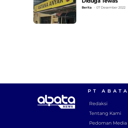
Diduga Tewas
Berita
07 Desember 2022
PT ABAT
Redaksi
Tentang Kami
Pedoman Media 