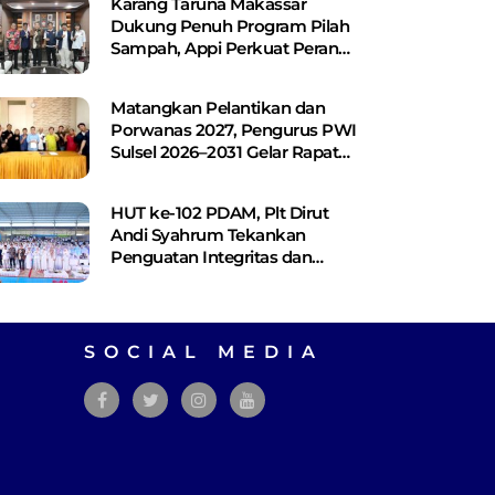
Karang Taruna Makassar
Dukung Penuh Program Pilah
Sampah, Appi Perkuat Peran
sebagai Pilar Sosial
Matangkan Pelantikan dan
Porwanas 2027, Pengurus PWI
Sulsel 2026–2031 Gelar Rapat
Perdana
HUT ke-102 PDAM, Plt Dirut
Andi Syahrum Tekankan
Penguatan Integritas dan
Pelayanan
SOCIAL MEDIA