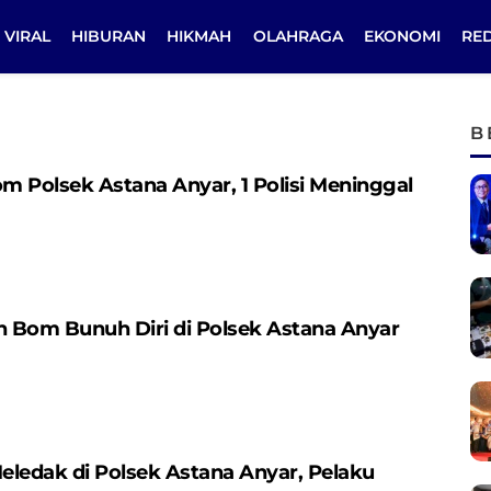
VIRAL
HIBURAN
HIKMAH
OLAHRAGA
EKONOMI
RE
B
 Polsek Astana Anyar, 1 Polisi Meninggal
ban Bom Bunuh Diri di Polsek Astana Anyar
ledak di Polsek Astana Anyar, Pelaku