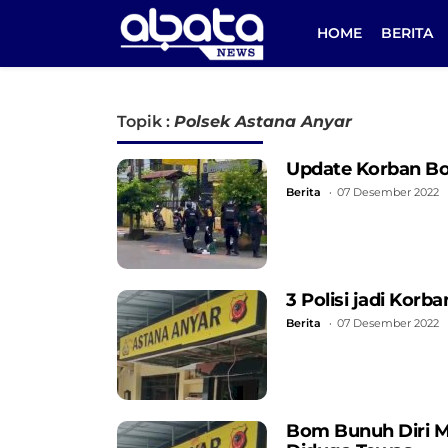
HOME
BERITA
Topik :
Polsek Astana Anyar
Update Korban Bom
Berita
07 Desember 2022
3 Polisi jadi Kor
Berita
07 Desember 2022
Bom Bunuh Diri Me