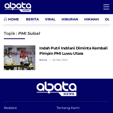
HOME
BERITA
VIRAL
HIBURAN
HIKMAH
OLA
Topik :
PMI Sulsel
Indah Putri Indriani Diminta Kembali
Pimpin PMI Luwu Utara
Berita
23 Mei 2021
Redaksi
Tentang Kami