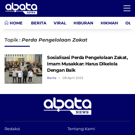
HOME
BERITA
VIRAL
HIBURAN
HIKMAH
OLA
Topik :
Perda Pengelolaan Zakat
Sosialisasi Perda Pengelolaan Zakat,
Imam Musakkar: Harus Dikelola
Dengan Baik
Berita
08 April 2023
Redaksi
Tentang Kami