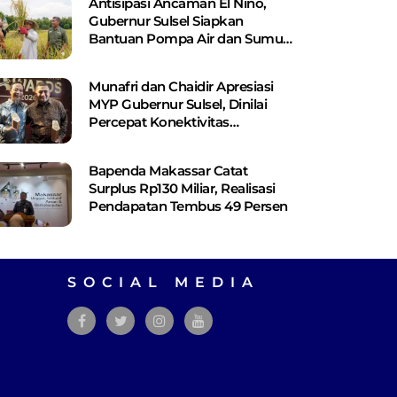
Antisipasi Ancaman El Nino,
Gubernur Sulsel Siapkan
Bantuan Pompa Air dan Sumur
Bor Bagi Lahan Pertanian
Munafri dan Chaidir Apresiasi
MYP Gubernur Sulsel, Dinilai
Percepat Konektivitas
Antarwilayah
Bapenda Makassar Catat
Surplus Rp130 ​​Miliar, Realisasi
Pendapatan Tembus 49 Persen
SOCIAL MEDIA