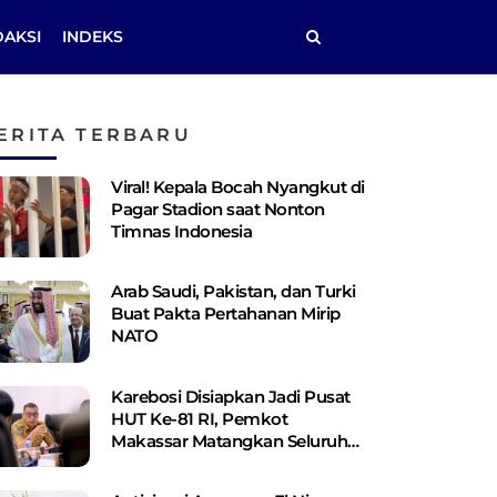
DAKSI
INDEKS
ERITA TERBARU
Viral! Kepala Bocah Nyangkut di
Pagar Stadion saat Nonton
Timnas Indonesia
Arab Saudi, Pakistan, dan Turki
Buat Pakta Pertahanan Mirip
NATO
Karebosi Disiapkan Jadi Pusat
HUT Ke-81 RI, Pemkot
Makassar Matangkan Seluruh
Persiapan