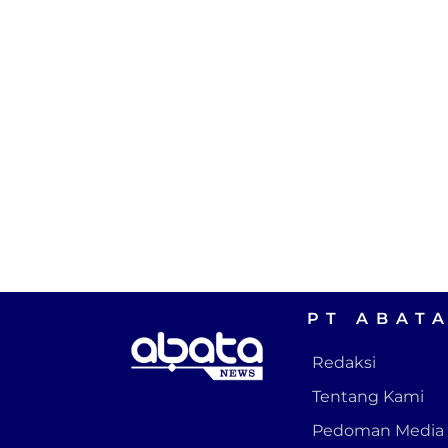
PT ABAT
Redaksi
Tentang Kami
Pedoman Media 