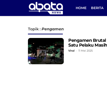
HOME
BERITA
Topik :
Pengamen
Pengamen Brutal 
Satu Pelaku Masi
Viral
11 Mei 2025