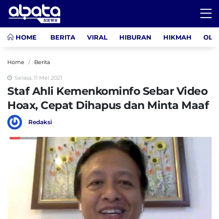
HOME
BERITA
VIRAL
HIBURAN
HIKMAH
OLA
Home
Berita
Selasa, 11 Mei 2021
Staf Ahli Kemenkominfo Sebar Video
Hoax, Cepat Dihapus dan Minta Maaf
Redaksi