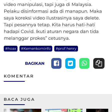
video manipulasi, tapi juga di Malaysia.
Pelaku disinformasi ada di manapun. Maka
saya koreksi video ilustrasinya saya delete.
Tapi pesannya tetap. Kita harus hati-hati
hadapi Covid. Ikuti aturan negara dan tida
melanggar prokes” cetusnya.
#hoax
#Kemenkominfo
#prof henry
BAGIKAN
KOMENTAR
BACA JUGA