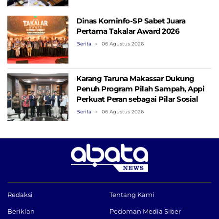
Dinas Kominfo-SP Sabet Juara
Pertama Takalar Award 2026
Berita
06 Agustus 2026
Karang Taruna Makassar Dukung
Penuh Program Pilah Sampah, Appi
Perkuat Peran sebagai Pilar Sosial
Berita
06 Agustus 2026
Redaksi
Tentang Kami
Beriklan
Pedoman Media Siber