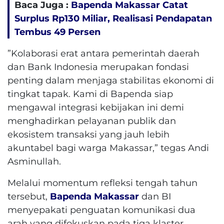
Baca Juga :
Bapenda Makassar Catat
Surplus Rp130 ​​Miliar, Realisasi Pendapatan
Tembus 49 Persen
​”Kolaborasi erat antara pemerintah daerah
dan Bank Indonesia merupakan fondasi
penting dalam menjaga stabilitas ekonomi di
tingkat tapak. Kami di Bapenda siap
mengawal integrasi kebijakan ini demi
menghadirkan pelayanan publik dan
ekosistem transaksi yang jauh lebih
akuntabel bagi warga Makassar,” tegas Andi
Asminullah.
​Melalui momentum refleksi tengah tahun
tersebut,
Bapenda Makassar
dan BI
menyepakati penguatan komunikasi dua
arah yang difokuskan pada tiga klaster