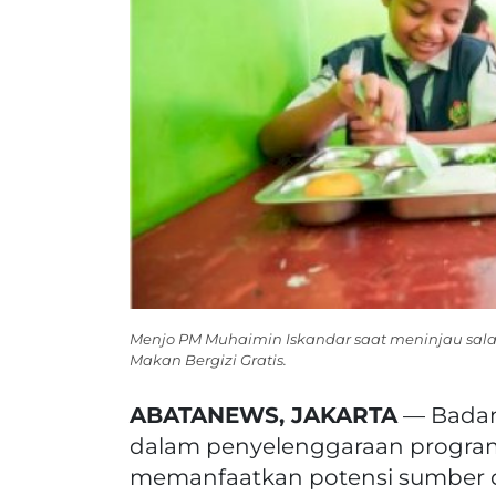
Menjo PM Muhaimin Iskandar saat meninjau sala
Makan Bergizi Gratis.
ABATANEWS, JAKARTA
— Badan 
dalam penyelenggaraan progr
memanfaatkan potensi sumber da