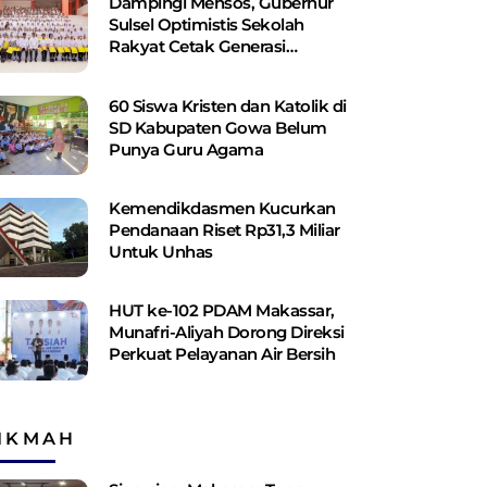
Dampingi Mensos, Gubernur
Sulsel Optimistis Sekolah
Rakyat Cetak Generasi
Berakhlak dan Berdaya Saing
60 Siswa Kristen dan Katolik di
SD Kabupaten Gowa Belum
Punya Guru Agama
Kemendikdasmen Kucurkan
Pendanaan Riset Rp31,3 Miliar
Untuk Unhas
HUT ke-102 PDAM Makassar,
Munafri-Aliyah Dorong Direksi
Perkuat Pelayanan Air Bersih
IKMAH