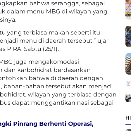
gkapkan bahwa serangga, sebagai
suk dalam menu MBG di wilayah yang
inya.
tu yang terbiasa makan seperti itu
enjadi menu di daerah tersebut,” ujar
s PIRA, Sabtu (25/1).
m MBG juga mengakomodasi
 dan karbohidrat berdasarkan
contohkan bahwa di daerah dengan
ah, bahan-bahan tersebut akan menjadi
bohidrat, wilayah yang terbiasa dengan
rebus dapat menggantikan nasi sebagai
H
gki Pinrang Berhenti Operasi,