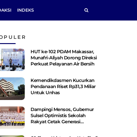
DAKSI
INDEKS
OPULER
HUT ke-102 PDAM Makassar,
Munafri-Aliyah Dorong Direksi
Perkuat Pelayanan Air Bersih
Kemendikdasmen Kucurkan
Pendanaan Riset Rp31,3 Miliar
Untuk Unhas
Dampingi Mensos, Gubernur
Sulsel Optimistis Sekolah
Rakyat Cetak Generasi
Berakhlak dan Berdaya Saing