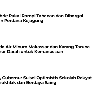
brie Pakai Rompi Tahanan dan Diborgol
an Perdana Kejagung
da Air Minum Makassar dan Karang Taruna
nor Darah untuk Kemanusiaan
Gubernur Sulsel Optimistis Sekolah Rakyat
erakhlak dan Berdaya Saing