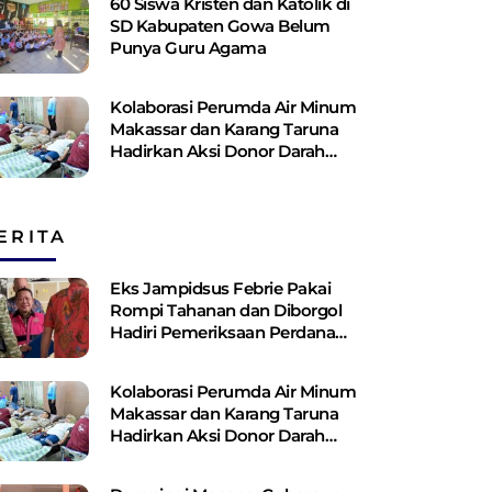
60 Siswa Kristen dan Katolik di
SD Kabupaten Gowa Belum
Punya Guru Agama
Kolaborasi Perumda Air Minum
Makassar dan Karang Taruna
Hadirkan Aksi Donor Darah
untuk Kemanusiaan
ERITA
Eks Jampidsus Febrie Pakai
Rompi Tahanan dan Diborgol
Hadiri Pemeriksaan Perdana
Kejagung
Kolaborasi Perumda Air Minum
Makassar dan Karang Taruna
Hadirkan Aksi Donor Darah
untuk Kemanusiaan