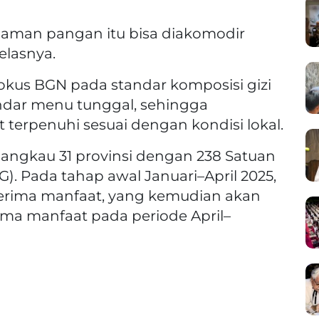
agaman pangan itu bisa diakomodir
elasnya.
kus BGN pada standar komposisi gizi
ndar menu tunggal, sehingga
 terpenuhi sesuai dengan kondisi lokal.
jangkau 31 provinsi dengan 238 Satuan
. Pada tahap awal Januari–April 2025,
nerima manfaat, yang kemudian akan
ima manfaat pada periode April–