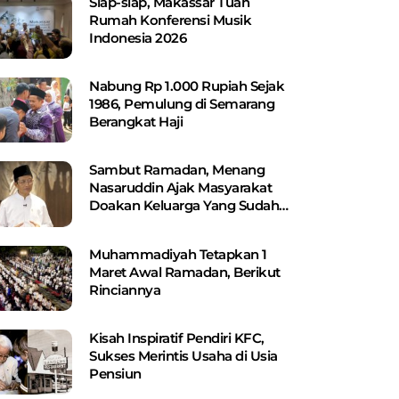
Siap-siap, Makassar Tuan
Rumah Konferensi Musik
Indonesia 2026
Nabung Rp 1.000 Rupiah Sejak
1986, Pemulung di Semarang
Berangkat Haji
Sambut Ramadan, Menang
Nasaruddin Ajak Masyarakat
Doakan Keluarga Yang Sudah
Wafat
Muhammadiyah Tetapkan 1
Maret Awal Ramadan, Berikut
Rinciannya
Kisah Inspiratif Pendiri KFC,
Sukses Merintis Usaha di Usia
Pensiun