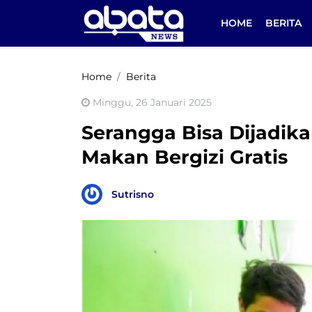
HOME
BERITA
Home
Berita
Minggu, 26 Januari 2025
Serangga Bisa Dijadik
Makan Bergizi Gratis
Sutrisno