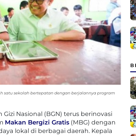
B
h satu sekolah bertepatan dengan berjalannya program
Gizi Nasional (BGN) terus berinovasi
am
Makan Bergizi Gratis
(MBG) dengan
ya lokal di berbagai daerah. Kepala