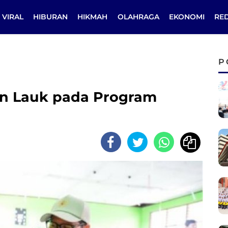
VIRAL
HIBURAN
HIKMAH
OLAHRAGA
EKONOMI
RE
P
an Lauk pada Program