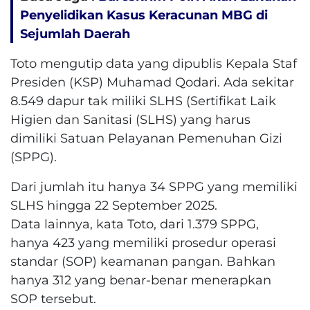
Penyelidikan Kasus Keracunan MBG di
Sejumlah Daerah
Toto mengutip data yang dipublis Kepala Staf
Presiden (KSP) Muhamad Qodari. Ada sekitar
8.549 dapur tak miliki SLHS (Sertifikat Laik
Higien dan Sanitasi (SLHS) yang harus
dimiliki Satuan Pelayanan Pemenuhan Gizi
(SPPG).
Dari jumlah itu hanya 34 SPPG yang memiliki
SLHS hingga 22 September 2025.
Data lainnya, kata Toto, dari 1.379 SPPG,
hanya 423 yang memiliki prosedur operasi
standar (SOP) keamanan pangan. Bahkan
hanya 312 yang benar-benar menerapkan
SOP tersebut.