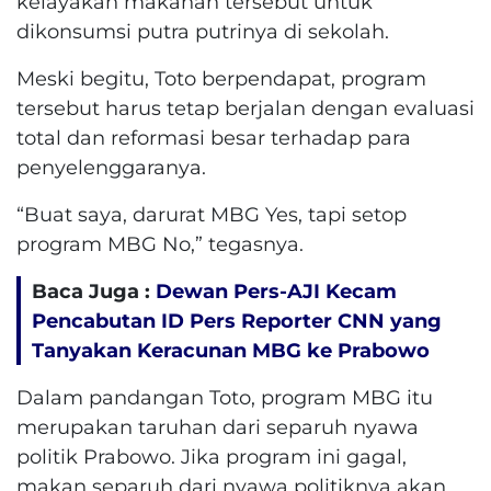
kelayakan makanan tersebut untuk
dikonsumsi putra putrinya di sekolah.
Meski begitu, Toto berpendapat, program
tersebut harus tetap berjalan dengan evaluasi
total dan reformasi besar terhadap para
penyelenggaranya.
“Buat saya, darurat MBG Yes, tapi setop
program MBG No,” tegasnya.
Baca Juga :
Dewan Pers-AJI Kecam
Pencabutan ID Pers Reporter CNN yang
Tanyakan Keracunan MBG ke Prabowo
Dalam pandangan Toto, program MBG itu
merupakan taruhan dari separuh nyawa
politik Prabowo. Jika program ini gagal,
makan separuh dari nyawa politiknya akan