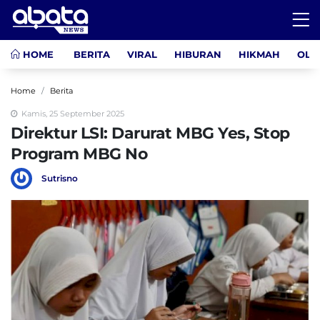
HOME
BERITA
VIRAL
HIBURAN
HIKMAH
OLA
Home
Berita
Kamis, 25 September 2025
Direktur LSI: Darurat MBG Yes, Stop
Program MBG No
Sutrisno