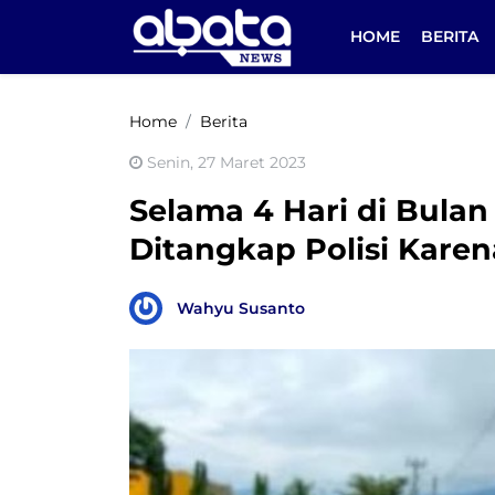
HOME
BERITA
Home
Berita
Senin, 27 Maret 2023
Selama 4 Hari di Bula
Ditangkap Polisi Karen
Wahyu Susanto