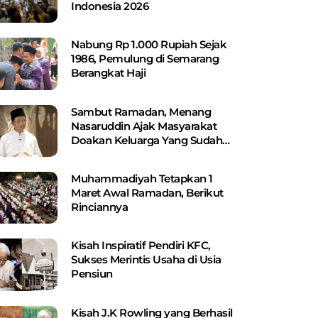
Indonesia 2026
Nabung Rp 1.000 Rupiah Sejak
1986, Pemulung di Semarang
Berangkat Haji
Sambut Ramadan, Menang
Nasaruddin Ajak Masyarakat
Doakan Keluarga Yang Sudah
Wafat
Muhammadiyah Tetapkan 1
Maret Awal Ramadan, Berikut
Rinciannya
Kisah Inspiratif Pendiri KFC,
Sukses Merintis Usaha di Usia
Pensiun
Kisah J.K Rowling yang Berhasil