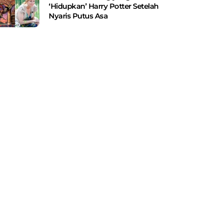
‘Hidupkan’ Harry Potter Setelah
Nyaris Putus Asa