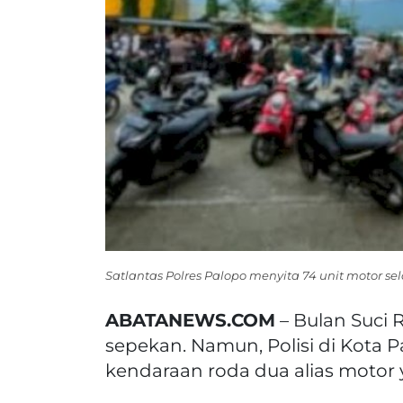
Satlantas Polres Palopo menyita 74 unit motor s
ABATANEWS.COM
– Bulan Suci
sepekan. Namun, Polisi di Kota P
kendaraan roda dua alias motor 