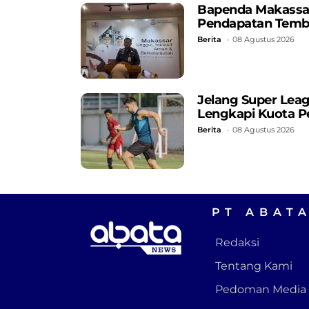
Bapenda Makassar C
Pendapatan Temb
Berita
08 Agustus 2026
Jelang Super Lea
Lengkapi Kuota P
Berita
08 Agustus 2026
PT ABAT
Redaksi
Tentang Kami
Pedoman Media 