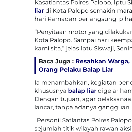
Kasatlantas Polres Palopo, Iptu
liar
di Kota Palopo semakin mar
hari Ramadan berlangsung, pihak
“Penyitaan motor yang dilakukan 
Kota Palopo. Sampai hari keem
kami sita,” jelas Iptu Siswaji, Seni
Baca Juga :
Resahkan Warga,
Orang Pelaku Balap Liar
Ia menambahkan, kegiatan pen
khususnya
balap liar
digelar ham
Dengan tujuan, agar pelaksanaan 
lancar, tanpa adanya gangguan.
“Personil Satlantas Polres Palopo
sejumlah titik wilayah rawan aks