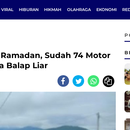
VIRAL
HIBURAN
HIKMAH
OLAHRAGA
EKONOMI
RE
P
B
n Ramadan, Sudah 74 Motor
a Balap Liar