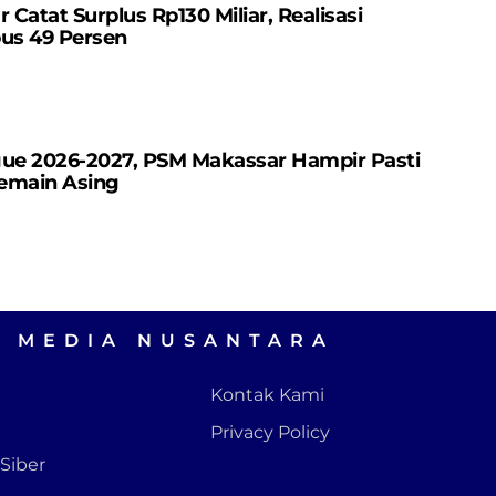
atat Surplus Rp130 ​​Miliar, Realisasi
us 49 Persen
gue 2026-2027, PSM Makassar Hampir Pasti
emain Asing
A MEDIA NUSANTARA
Kontak Kami
Privacy Policy
Siber