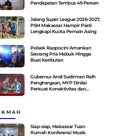
Pendapatan Tembus 49 Persen
Jelang Super League 2026-2027,
PSM Makassar Hampir Pasti
Lengkapi Kuota Pemain Asing
Polsek Rappocini Amankan
Seorang Pria Mabuk Hingga
Buat Keributan
Gubernur Andi Sudirman Raih
Penghargaan, MYP Dinilai
Perkuat Konektivitas dan
Pemerataan Pembangunan
IKMAH
Siap-siap, Makassar Tuan
Rumah Konferensi Musik