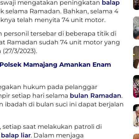
 Siswaji mengatakan peningkatan
balap
ak selama Ramadan. Bahkan, selama 4
nya telah menyita 74 unit motor.
personil tersebar di beberapa titik di
pat Ramadan sudah 74 unit motor yang
n (27/3/2023).
 Polsek Mamajang Amankan Enam
egakan hukum pada pelanggar
pir setiap hari selama
bulan Ramadan
.
ibadah di bulan suci ini dapat berjalan
, setiap saat melakukan patroli di
i
balap liar
. Dalam menjaga