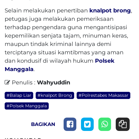
Selain melakukan penertiban
knalpot brong
,
petugas juga melakukan pemeriksaan
terhadap pengendara guna mengantisipasi
kepemilikan senjata tajam, minuman keras,
maupun tindak kriminal lainnya demi
terciptanya situasi kamtibmas yang aman
dan kondusif di wilayah hukum
Polsek
Manggala
.
Penulis :
Wahyuddin
#Balap Liar
#knalpot Brong
#Polrestabes Makassar
#Polsek Manggala
BAGIKAN