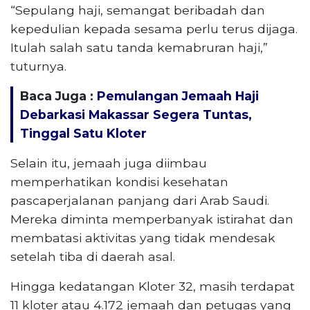
“Sepulang haji, semangat beribadah dan
kepedulian kepada sesama perlu terus dijaga.
Itulah salah satu tanda kemabruran haji,”
tuturnya.
Baca Juga :
Pemulangan Jemaah Haji
Debarkasi Makassar Segera Tuntas,
Tinggal Satu Kloter
Selain itu, jemaah juga diimbau
memperhatikan kondisi kesehatan
pascaperjalanan panjang dari Arab Saudi.
Mereka diminta memperbanyak istirahat dan
membatasi aktivitas yang tidak mendesak
setelah tiba di daerah asal.
Hingga kedatangan Kloter 32, masih terdapat
11 kloter atau 4.172 jemaah dan petugas yang