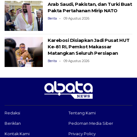
Arab Saudi, Pakistan, dan Turki Buat
Pakta Pertahanan Mirip NATO
Berita
09 Agustus 2026
Karebosi Disiapkan Jadi Pusat HUT
Ke-81 RI, Pemkot Makassar
Matangkan Seluruh Persiapan
Berita
09 Agustus 2026
Redaksi
Tentang Kami
Beriklan
Pedoman Media Siber
Kontak Kami
Privacy Policy