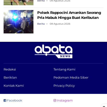
Berita
08 Agustus 2026
Polsek Rappocini Amankan Seorang
Pria Mabuk Hingga Buat Keributan
Berita
08 Agustus 2026
Redaksi
Tentang Kami
Beriklan
Pedoman Media Siber
Kontak Kami
Privacy Policy
Facebook
Instagram