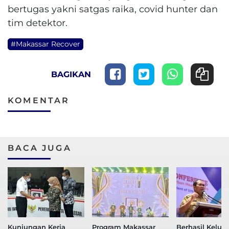
bertugas yakni satgas raika, covid hunter dan
tim detektor.
#Makassar Recover
BAGIKAN
KOMENTAR
BACA JUGA
Kunjungan Kerja
Program Makassar
Berhasil Keluar