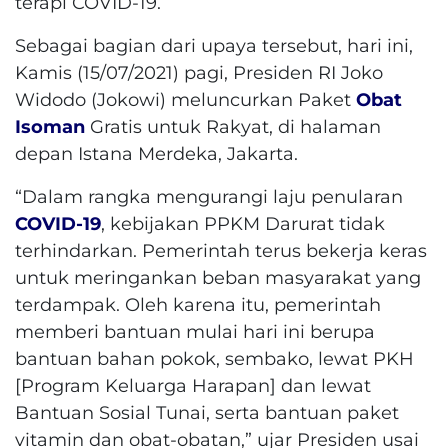
terapi COVID-19.
Sebagai bagian dari upaya tersebut, hari ini,
Kamis (15/07/2021) pagi, Presiden RI Joko
Widodo (Jokowi) meluncurkan Paket
Obat
Isoman
Gratis untuk Rakyat, di halaman
depan Istana Merdeka, Jakarta.
“Dalam rangka mengurangi laju penularan
COVID-19
, kebijakan PPKM Darurat tidak
terhindarkan. Pemerintah terus bekerja keras
untuk meringankan beban masyarakat yang
terdampak. Oleh karena itu, pemerintah
memberi bantuan mulai hari ini berupa
bantuan bahan pokok, sembako, lewat PKH
[Program Keluarga Harapan] dan lewat
Bantuan Sosial Tunai, serta bantuan paket
vitamin dan obat-obatan,” ujar Presiden usai