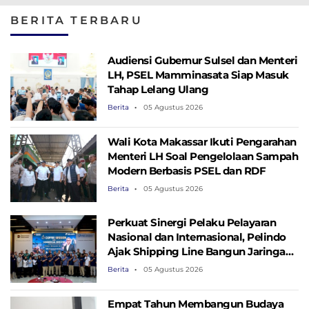
Budi Gunadi
BERITA TERBARU
Audiensi Gubernur Sulsel dan Menteri
LH, PSEL Mamminasata Siap Masuk
Tahap Lelang Ulang
Berita
05 Agustus 2026
Wali Kota Makassar Ikuti Pengarahan
Menteri LH Soal Pengelolaan Sampah
Modern Berbasis PSEL dan RDF
Berita
05 Agustus 2026
Perkuat Sinergi Pelaku Pelayaran
Nasional dan Internasional, Pelindo
Ajak Shipping Line Bangun Jaringan
Logistik Terintegrasi
Berita
05 Agustus 2026
Empat Tahun Membangun Budaya