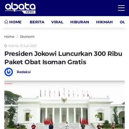
HOME
BERITA
VIRAL
HIBURAN
HIKMAH
OLA
Home
Ekonomi
Kamis, 15 Juli 2021
Presiden Jokowi Luncurkan 300 Ribu
Paket Obat Isoman Gratis
Redaksi