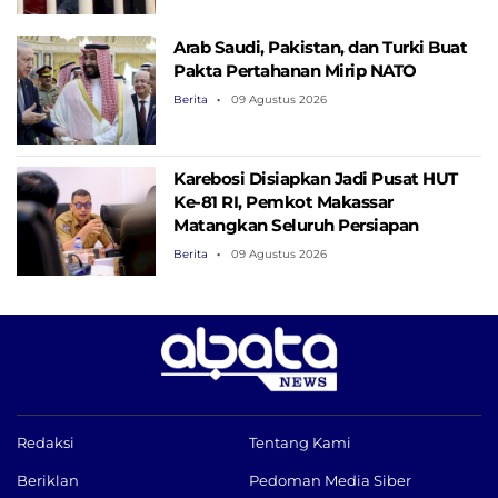
Arab Saudi, Pakistan, dan Turki Buat
Pakta Pertahanan Mirip NATO
Berita
09 Agustus 2026
Karebosi Disiapkan Jadi Pusat HUT
Ke-81 RI, Pemkot Makassar
Matangkan Seluruh Persiapan
Berita
09 Agustus 2026
Redaksi
Tentang Kami
Beriklan
Pedoman Media Siber