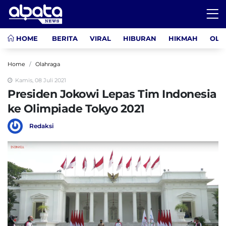
HOME
BERITA
VIRAL
HIBURAN
HIKMAH
OLA
Home
Olahraga
Kamis, 08 Juli 2021
Presiden Jokowi Lepas Tim Indonesia
ke Olimpiade Tokyo 2021
Redaksi