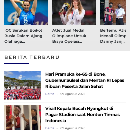
IOC Serukan Boikot
Atlet Jual Medali
Bertemu Atlet 
Rusia Dalam Ajang
Olimpiade Untuk
Medali Olimpia
Olahraga
Biaya Operasi
Danny Janji
Internasional
Seorang Bayi
Perhatikan Sar
Olahraga
BERITA TERBARU
Hari Pramuka ke-65 di Bone,
Gubernur Sulsel dan Mentan RI Lepas
Ribuan Peserta Jalan Sehat
Berita
09 Agustus 2026
Viral! Kepala Bocah Nyangkut di
Pagar Stadion saat Nonton Timnas
Indonesia
Berita
09 Agustus 2026