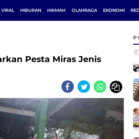
VIRAL
HIBURAN
HIKMAH
OLAHRAGA
EKONOMI
RE
P
arkan Pesta Miras Jenis