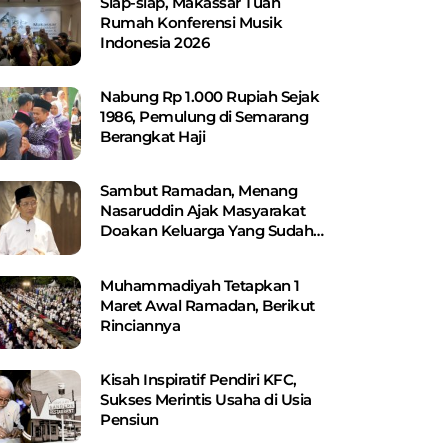
Siap-siap, Makassar Tuan
Rumah Konferensi Musik
Indonesia 2026
Nabung Rp 1.000 Rupiah Sejak
1986, Pemulung di Semarang
Berangkat Haji
Sambut Ramadan, Menang
Nasaruddin Ajak Masyarakat
Doakan Keluarga Yang Sudah
Wafat
Muhammadiyah Tetapkan 1
Maret Awal Ramadan, Berikut
Rinciannya
Kisah Inspiratif Pendiri KFC,
Sukses Merintis Usaha di Usia
Pensiun