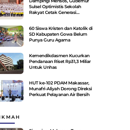
Dampingi Mensos, Gubernur
Sulsel Optimistis Sekolah
Rakyat Cetak Generasi
Berakhlak dan Berdaya Saing
60 Siswa Kristen dan Katolik di
SD Kabupaten Gowa Belum
Punya Guru Agama
Kemendikdasmen Kucurkan
Pendanaan Riset Rp31,3 Miliar
Untuk Unhas
HUT ke-102 PDAM Makassar,
Munafri-Aliyah Dorong Direksi
Perkuat Pelayanan Air Bersih
IKMAH