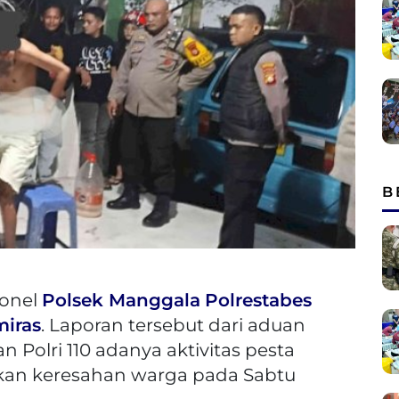
B
sonel
Polsek Manggala
Polrestabes
miras
. Laporan tersebut dari aduan
Polri 110 adanya aktivitas pesta
an keresahan warga pada Sabtu