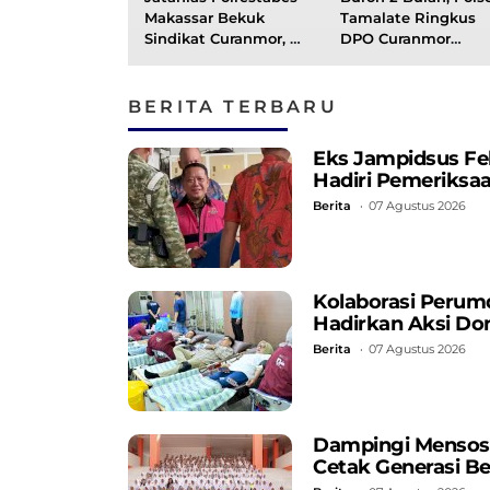
Makassar Bekuk
Tamalate Ringkus
Sindikat Curanmor, 4
DPO Curanmor
Pelaku Ditangkap
Disertai Kekerasan
BERITA TERBARU
Eks Jampidsus Fe
Hadiri Pemeriksa
Berita
07 Agustus 2026
Kolaborasi Perum
Hadirkan Aksi Do
Berita
07 Agustus 2026
Dampingi Mensos, 
Cetak Generasi B