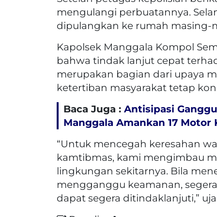
mengulangi perbuatannya. Selan
dipulangkan ke rumah masing-
Kapolsek Manggala Kompol Semu
bahwa tindak lanjut cepat terh
merupakan bagian dari upaya m
ketertiban masyarakat tetap kon
Baca Juga :
Antisipasi Gangg
Manggala Amankan 17 Motor 
“Untuk mencegah keresahan w
kamtibmas, kami mengimbau mas
lingkungan sekitarnya. Bila men
mengganggu keamanan, segera la
dapat segera ditindaklanjuti,” u