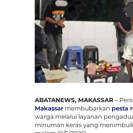
ABATANEWS, MAKASSAR
– Per
Makassar
membubarkan
pesta 
warga melalui layanan pengaduan 
minuman keras yang menimbulk