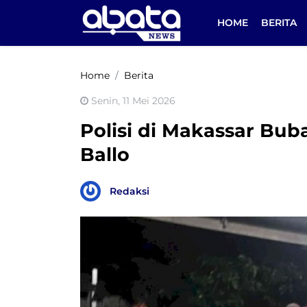
HOME
BERITA
Home
Berita
Senin, 11 Mei 2026
Polisi di Makassar Bub
Ballo
Redaksi