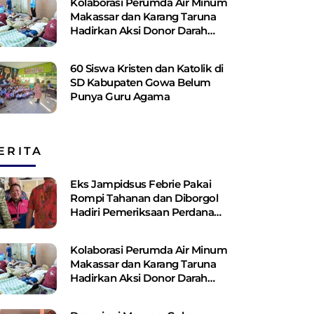
Kolaborasi Perumda Air Minum
Makassar dan Karang Taruna
Hadirkan Aksi Donor Darah
untuk Kemanusiaan
60 Siswa Kristen dan Katolik di
SD Kabupaten Gowa Belum
Punya Guru Agama
ERITA
Eks Jampidsus Febrie Pakai
Rompi Tahanan dan Diborgol
Hadiri Pemeriksaan Perdana
Kejagung
Kolaborasi Perumda Air Minum
Makassar dan Karang Taruna
Hadirkan Aksi Donor Darah
untuk Kemanusiaan