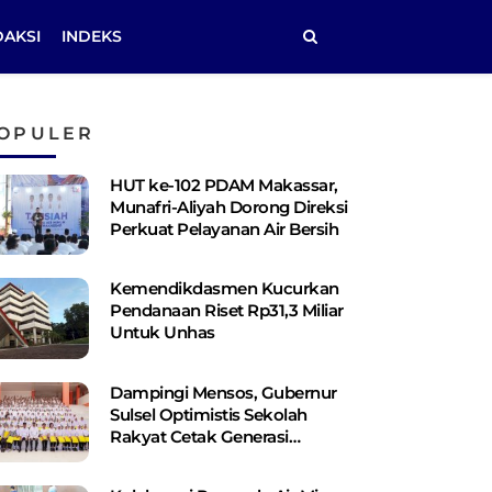
DAKSI
INDEKS
OPULER
HUT ke-102 PDAM Makassar,
Munafri-Aliyah Dorong Direksi
Perkuat Pelayanan Air Bersih
Kemendikdasmen Kucurkan
Pendanaan Riset Rp31,3 Miliar
Untuk Unhas
Dampingi Mensos, Gubernur
Sulsel Optimistis Sekolah
Rakyat Cetak Generasi
Berakhlak dan Berdaya Saing