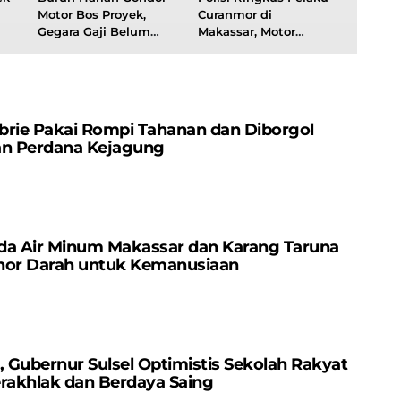
Motor Bos Proyek,
Curanmor di
Gegara Gaji Belum
Makassar, Motor
Dibayar
Korban Berhasil
Diamankan
brie Pakai Rompi Tahanan dan Diborgol
an Perdana Kejagung
da Air Minum Makassar dan Karang Taruna
nor Darah untuk Kemanusiaan
Gubernur Sulsel Optimistis Sekolah Rakyat
erakhlak dan Berdaya Saing