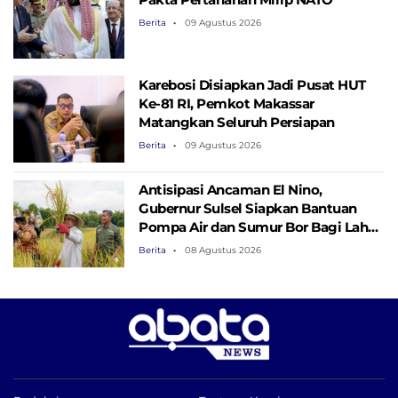
Berita
09 Agustus 2026
Karebosi Disiapkan Jadi Pusat HUT
Ke-81 RI, Pemkot Makassar
Matangkan Seluruh Persiapan
Berita
09 Agustus 2026
Antisipasi Ancaman El Nino,
Gubernur Sulsel Siapkan Bantuan
Pompa Air dan Sumur Bor Bagi Lahan
Pertanian
Berita
08 Agustus 2026