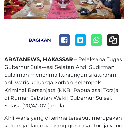
BAGIKAN
ABATANEWS, MAKASSAR
– Pelaksana Tugas
Gubernur Sulawesi Selatan Andi Sudirman
Sulaiman menerima kunjungan silaturahmi
ahli waris keluarga korban Kelompok
Kriminal Bersenjata (KKB) Papua asal Toraja,
di Rumah Jabatan Wakil Gubernur Sulsel,
Selasa (20/4/2021) malam.
Ahli waris yang diterima tersebut merupakan
keluarga dari dua orang guru asal Toraja yang