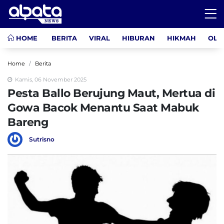
HOME
BERITA
VIRAL
HIBURAN
HIKMAH
OLA
Home
Berita
Kamis, 06 November 2025
Pesta Ballo Berujung Maut, Mertua di
Gowa Bacok Menantu Saat Mabuk
Bareng
Sutrisno