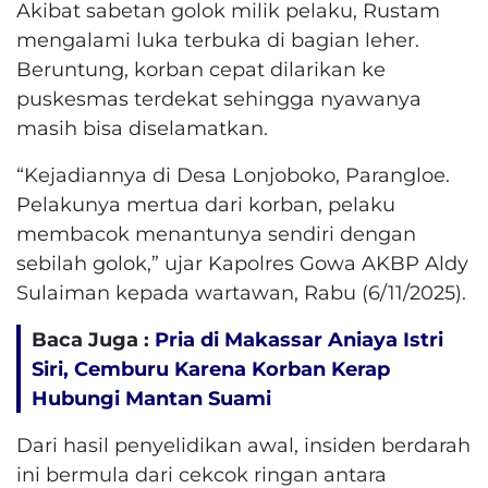
Akibat sabetan golok milik pelaku, Rustam
mengalami luka terbuka di bagian leher.
Beruntung, korban cepat dilarikan ke
puskesmas terdekat sehingga nyawanya
masih bisa diselamatkan.
“Kejadiannya di Desa Lonjoboko, Parangloe.
Pelakunya mertua dari korban, pelaku
membacok menantunya sendiri dengan
sebilah golok,” ujar Kapolres Gowa AKBP Aldy
Sulaiman kepada wartawan, Rabu (6/11/2025).
Baca Juga :
Pria di Makassar Aniaya Istri
Siri, Cemburu Karena Korban Kerap
Hubungi Mantan Suami
Dari hasil penyelidikan awal, insiden berdarah
ini bermula dari cekcok ringan antara