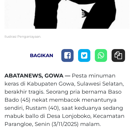
Ilustrasi Penganiayaan.
BAGIKAN
ABATANEWS, GOWA —
Pesta minuman
keras di Kabupaten Gowa, Sulawesi Selatan,
berakhir tragis. Seorang pria bernama Baso
Bado (45) nekat membacok menantunya
sendiri, Rustam (40), saat keduanya sedang
mabuk ballo di Desa Lonjoboko, Kecamatan
Parangloe, Senin (3/11/2025) malam.