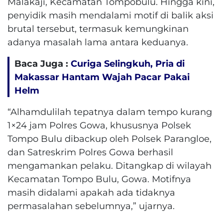
Malakaji, Kecamatan Tompobulu. Hingga kini,
penyidik masih mendalami motif di balik aksi
brutal tersebut, termasuk kemungkinan
adanya masalah lama antara keduanya.
Baca Juga :
Curiga Selingkuh, Pria di
Makassar Hantam Wajah Pacar Pakai
Helm
“Alhamdulilah tepatnya dalam tempo kurang
1×24 jam Polres Gowa, khususnya Polsek
Tompo Bulu dibackup oleh Polsek Parangloe,
dan Satreskrim Polres Gowa berhasil
mengamankan pelaku. Ditangkap di wilayah
Kecamatan Tompo Bulu, Gowa. Motifnya
masih didalami apakah ada tidaknya
permasalahan sebelumnya,” ujarnya.