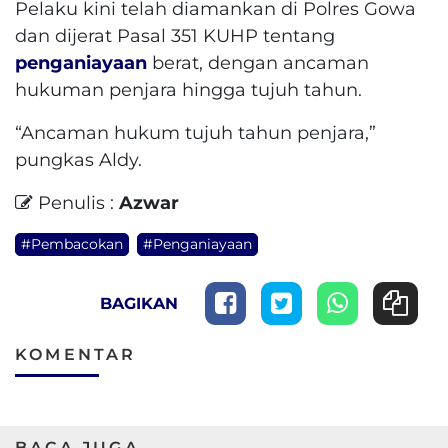
Pelaku kini telah diamankan di Polres Gowa
dan dijerat Pasal 351 KUHP tentang
penganiayaan
berat, dengan ancaman
hukuman penjara hingga tujuh tahun.
“Ancaman hukum tujuh tahun penjara,”
pungkas Aldy.
Penulis :
Azwar
#Pembacokan
#Penganiayaan
BAGIKAN
KOMENTAR
BACA JUGA