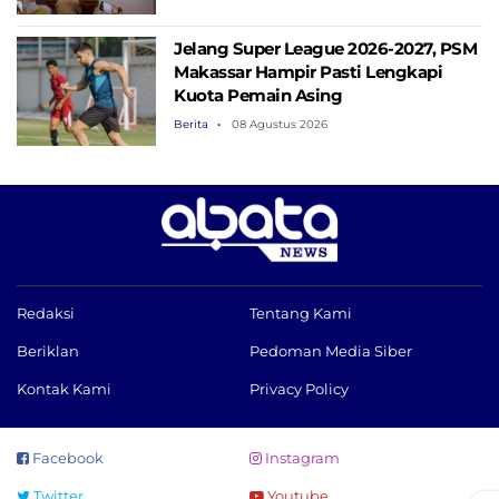
Jelang Super League 2026-2027, PSM
Makassar Hampir Pasti Lengkapi
Kuota Pemain Asing
Berita
08 Agustus 2026
Redaksi
Tentang Kami
Beriklan
Pedoman Media Siber
Kontak Kami
Privacy Policy
Facebook
Instagram
Twitter
Youtube