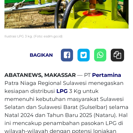
Ilustrasi LPG 3 kg. (Foto: esdm.go.id)
BAGIKAN
ABATANEWS, MAKASSAR
— PT
Pertamina
Patra Niaga Regional Sulawesi menegaskan
kesiapan distribusi
LPG
3 Kg untuk
memenuhi kebutuhan masyarakat Sulawesi
Selatan dan Sulawesi Barat (Sulselbar) selama
Natal 2024 dan Tahun Baru 2025 (Nataru). Hal
ini mencakup penambahan pasokan LPG di
wilayah-wilayah dengan potensi lonjakan