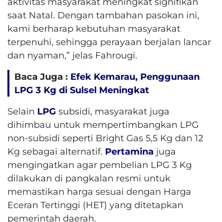
aktivitas masyarakat meningkat signifikan
saat Natal. Dengan tambahan pasokan ini,
kami berharap kebutuhan masyarakat
terpenuhi, sehingga perayaan berjalan lancar
dan nyaman,” jelas Fahrougi.
Baca Juga :
Efek Kemarau, Penggunaan
LPG 3 Kg di Sulsel Meningkat
Selain
LPG
subsidi, masyarakat juga
dihimbau untuk mempertimbangkan LPG
non-subsidi seperti Bright Gas 5,5 Kg dan 12
Kg sebagai alternatif.
Pertamina
juga
mengingatkan agar pembelian LPG 3 Kg
dilakukan di pangkalan resmi untuk
memastikan harga sesuai dengan Harga
Eceran Tertinggi (HET) yang ditetapkan
pemerintah daerah.