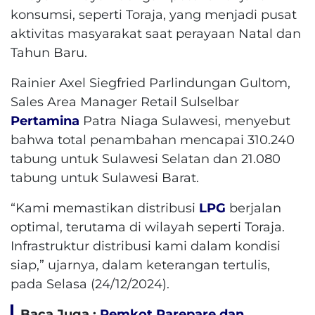
konsumsi, seperti Toraja, yang menjadi pusat
aktivitas masyarakat saat perayaan Natal dan
Tahun Baru.
Rainier Axel Siegfried Parlindungan Gultom,
Sales Area Manager Retail Sulselbar
Pertamina
Patra Niaga Sulawesi, menyebut
bahwa total penambahan mencapai 310.240
tabung untuk Sulawesi Selatan dan 21.080
tabung untuk Sulawesi Barat.
“Kami memastikan distribusi
LPG
berjalan
optimal, terutama di wilayah seperti Toraja.
Infrastruktur distribusi kami dalam kondisi
siap,” ujarnya, dalam keterangan tertulis,
pada Selasa (24/12/2024).
Baca Juga :
Pemkot Parepare dan