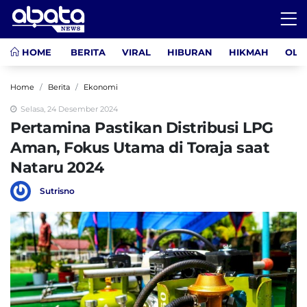
HOME
BERITA
VIRAL
HIBURAN
HIKMAH
OLA
Home
Berita
Ekonomi
Selasa, 24 Desember 2024
Pertamina Pastikan Distribusi LPG
Aman, Fokus Utama di Toraja saat
Nataru 2024
Sutrisno