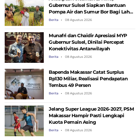
Gubernur Sulsel Siapkan Bantuan
Pompa Air dan Sumur Bor Bagi Lahan
Pertanian
Berita
08 Agustus 2026
Munafri dan Chaidir Apresiasi MYP
Gubernur Sulsel, Dinilai Percepat
Konektivitas Antarwilayah
Berita
08 Agustus 2026
Bapenda Makassar Catat Surplus
Rp130 ​​Miliar, Realisasi Pendapatan
Tembus 49 Persen
Berita
08 Agustus 2026
Jelang Super League 2026-2027, PSM
Makassar Hampir Pasti Lengkapi
Kuota Pemain Asing
Berita
08 Agustus 2026