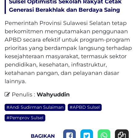
Sulsel Optimistis Sekolah Rakyat Cetak
Generasi Berakhlak dan Berdaya Saing
Pemerintah Provinsi Sulawesi Selatan tetap
berkomitmen mengutamakan penggunaan
APBD secara efektif untuk program-program
prioritas yang berdampak langsung terhadap
kesejahteraan masyarakat, termasuk sektor
pendidikan, kesehatan, infrastruktur,
ketahanan pangan, dan pelayanan dasar
lainnya.
Penulis :
Wahyuddin
#Andi Sudirman Sulaiman
#APBD Sulsel
#Pemprov Sulsel
BAGIKAN