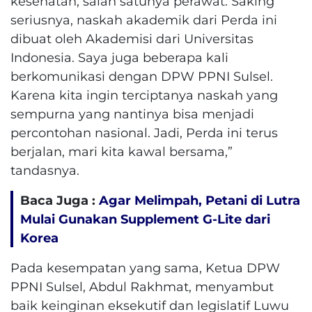
kesehatan, salah satunya perawat. Saking
seriusnya, naskah akademik dari Perda ini
dibuat oleh Akademisi dari Universitas
Indonesia. Saya juga beberapa kali
berkomunikasi dengan DPW PPNI Sulsel.
Karena kita ingin terciptanya naskah yang
sempurna yang nantinya bisa menjadi
percontohan nasional. Jadi, Perda ini terus
berjalan, mari kita kawal bersama,”
tandasnya.
Baca Juga :
Agar Melimpah, Petani di Lutra
Mulai Gunakan Supplement G-Lite dari
Korea
Pada kesempatan yang sama, Ketua DPW
PPNI Sulsel, Abdul Rakhmat, menyambut
baik keinginan eksekutif dan legislatif Luwu