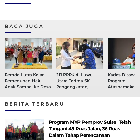
BACA JUGA
Pemda Lutra Kejar
211 PPPK di Luwu
Kades Ditawari
Pemenuhan Hak
Utara Terima SK
Program
Anak Sampai ke Desa
Pengangkatan,
Atasnamakan
Diserahkan Langsung
Pejabat, Bupat
Bupati Indah
Indah: Jangan
BERITA TERBARU
Tertipu!
Program MYP Pemprov Sulsel Telah
Tangani 49 Ruas Jalan, 36 Ruas
Dalam Tahap Perencanaan