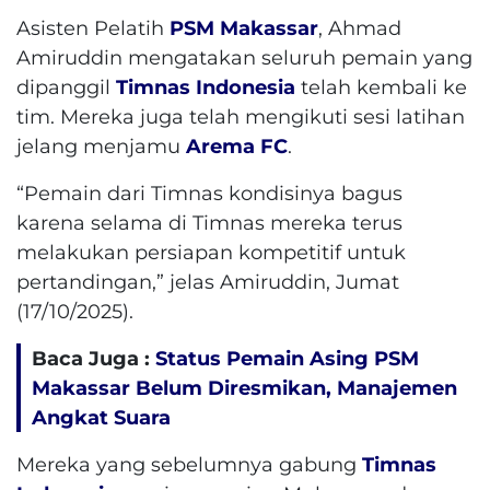
Asisten Pelatih
PSM Makassar
, Ahmad
Amiruddin mengatakan seluruh pemain yang
dipanggil
Timnas Indonesia
telah kembali ke
tim. Mereka juga telah mengikuti sesi latihan
jelang menjamu
Arema FC
.
“Pemain dari Timnas kondisinya bagus
karena selama di Timnas mereka terus
melakukan persiapan kompetitif untuk
pertandingan,” jelas Amiruddin, Jumat
(17/10/2025).
Baca Juga :
Status Pemain Asing PSM
Makassar Belum Diresmikan, Manajemen
Angkat Suara
Mereka yang sebelumnya gabung
Timnas