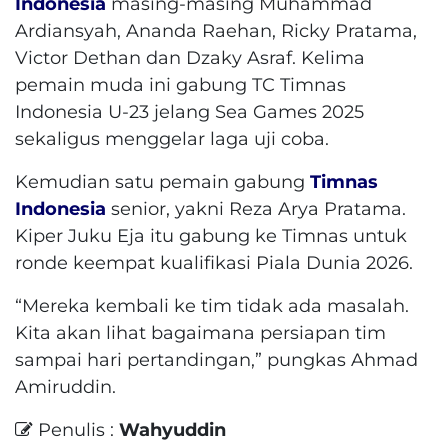
Indonesia
masing-masing Muhammad
Ardiansyah, Ananda Raehan, Ricky Pratama,
Victor Dethan dan Dzaky Asraf. Kelima
pemain muda ini gabung TC Timnas
Indonesia U-23 jelang Sea Games 2025
sekaligus menggelar laga uji coba.
Kemudian satu pemain gabung
Timnas
Indonesia
senior, yakni Reza Arya Pratama.
Kiper Juku Eja itu gabung ke Timnas untuk
ronde keempat kualifikasi Piala Dunia 2026.
“Mereka kembali ke tim tidak ada masalah.
Kita akan lihat bagaimana persiapan tim
sampai hari pertandingan,” pungkas Ahmad
Amiruddin.
Penulis :
Wahyuddin