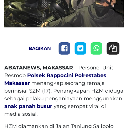
BAGIKAN
ABATANEWS, MAKASSAR
– Personel Unit
Resmob
Polsek Rappocini
Polrestabes
Makassar
menangkap seorang remaja
berinisial SZM (17). Penangkapan HZM diduga
sebagai pelaku penganiayaan menggunakan
anak panah
busur
yang sempat viral di
media sosial.
HZM diamankan di Jalan Tanjung Salipolo,