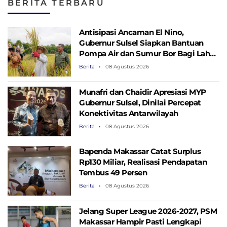
BERITA TERBARU
Antisipasi Ancaman El Nino,
Gubernur Sulsel Siapkan Bantuan
Pompa Air dan Sumur Bor Bagi Lahan
Pertanian
Berita
08 Agustus 2026
Munafri dan Chaidir Apresiasi MYP
Gubernur Sulsel, Dinilai Percepat
Konektivitas Antarwilayah
Berita
08 Agustus 2026
Bapenda Makassar Catat Surplus
Rp130 ​​Miliar, Realisasi Pendapatan
Tembus 49 Persen
Berita
08 Agustus 2026
Jelang Super League 2026-2027, PSM
Makassar Hampir Pasti Lengkapi