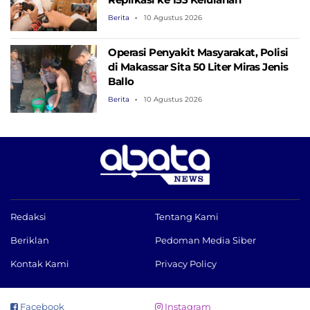
Berita
10 Agustus 2026
Operasi Penyakit Masyarakat, Polisi
di Makassar Sita 50 Liter Miras Jenis
Ballo
Berita
10 Agustus 2026
Redaksi
Tentang Kami
Beriklan
Pedoman Media Siber
Kontak Kami
Privacy Policy
Facebook
Instagram