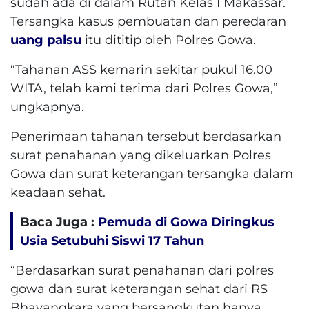
sudah ada di dalam Rutan Kelas I Makassar.
Tersangka kasus pembuatan dan peredaran
uang palsu
itu dititip oleh Polres Gowa.
“Tahanan ASS kemarin sekitar pukul 16.00
WITA, telah kami terima dari Polres Gowa,”
ungkapnya.
Penerimaan tahanan tersebut berdasarkan
surat penahanan yang dikeluarkan Polres
Gowa dan surat keterangan tersangka dalam
keadaan sehat.
Baca Juga :
Pemuda di Gowa Diringkus
Usia Setubuhi Siswi 17 Tahun
“Berdasarkan surat penahanan dari polres
gowa dan surat keterangan sehat dari RS
Bhayangkara yang bersangkutan hanya