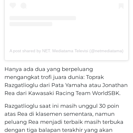
A post shared by NET. Mediatama Televisi (@netmediatama)
Hanya ada dua yang berpeluang
mengangkat trofi juara dunia: Toprak
Razgatlioglu dari Pata Yamaha atau Jonathan
Rea dari Kawasaki Racing Team WorldSBK.
Razgatlioglu saat ini masih unggul 30 poin
atas Rea di klasemen sementara, namun
peluang Rea menjadi terbaik masih terbuka
dengan tiga balapan terakhir yang akan