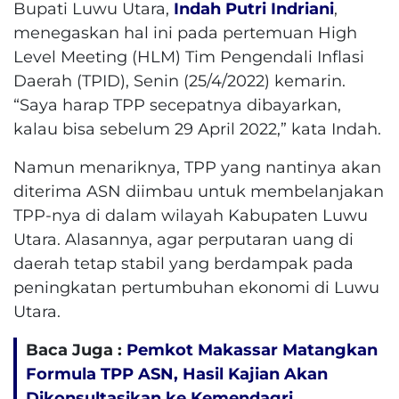
Bupati Luwu Utara,
Indah Putri Indriani
,
menegaskan hal ini pada pertemuan High
Level Meeting (HLM) Tim Pengendali Inflasi
Daerah (TPID), Senin (25/4/2022) kemarin.
“Saya harap TPP secepatnya dibayarkan,
kalau bisa sebelum 29 April 2022,” kata Indah.
Namun menariknya, TPP yang nantinya akan
diterima ASN diimbau untuk membelanjakan
TPP-nya di dalam wilayah Kabupaten Luwu
Utara. Alasannya, agar perputaran uang di
daerah tetap stabil yang berdampak pada
peningkatan pertumbuhan ekonomi di Luwu
Utara.
Baca Juga :
Pemkot Makassar Matangkan
Formula TPP ASN, Hasil Kajian Akan
Dikonsultasikan ke Kemendagri