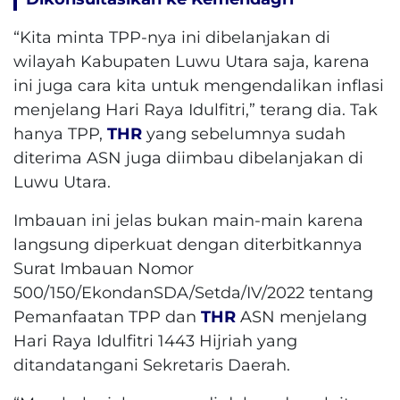
“Kita minta TPP-nya ini dibelanjakan di
wilayah Kabupaten Luwu Utara saja, karena
ini juga cara kita untuk mengendalikan inflasi
menjelang Hari Raya Idulfitri,” terang dia. Tak
hanya TPP,
THR
yang sebelumnya sudah
diterima ASN juga diimbau dibelanjakan di
Luwu Utara.
Imbauan ini jelas bukan main-main karena
langsung diperkuat dengan diterbitkannya
Surat Imbauan Nomor
500/150/EkondanSDA/Setda/IV/2022 tentang
Pemanfaatan TPP dan
THR
ASN menjelang
Hari Raya Idulfitri 1443 Hijriah yang
ditandatangani Sekretaris Daerah.