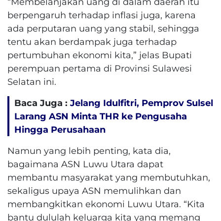
“Membelanjakan uang di dalam daerah itu
berpengaruh terhadap inflasi juga, karena
ada perputaran uang yang stabil, sehingga
tentu akan berdampak juga terhadap
pertumbuhan ekonomi kita,” jelas Bupati
perempuan pertama di Provinsi Sulawesi
Selatan ini.
Baca Juga :
Jelang Idulfitri, Pemprov Sulsel
Larang ASN Minta THR ke Pengusaha
Hingga Perusahaan
Namun yang lebih penting, kata dia,
bagaimana ASN Luwu Utara dapat
membantu masyarakat yang membutuhkan,
sekaligus upaya ASN memulihkan dan
membangkitkan ekonomi Luwu Utara. “Kita
bantu dululah keluarga kita yang memang