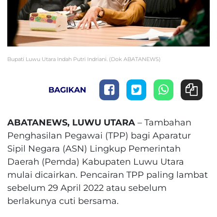
Bupati Luwu Utara Indah Putri Indriani. (Dok ABATANEWS)
BAGIKAN
ABATANEWS, LUWU UTARA
– Tambahan
Penghasilan Pegawai (TPP) bagi Aparatur
Sipil Negara (ASN) Lingkup Pemerintah
Daerah (Pemda) Kabupaten Luwu Utara
mulai dicairkan. Pencairan TPP paling lambat
sebelum 29 April 2022 atau sebelum
berlakunya cuti bersama.