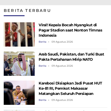
Kena Pajak Tapi ASN
Pembayarannya
Cair Segera Set
Tidak
PP Terbit
BERITA TERBARU
Viral! Kepala Bocah Nyangkut di
Pagar Stadion saat Nonton Timnas
Indonesia
Berita
09 Agustus 2026
Arab Saudi, Pakistan, dan Turki Buat
Pakta Pertahanan Mirip NATO
Berita
09 Agustus 2026
Karebosi Disiapkan Jadi Pusat HUT
Ke-81 RI, Pemkot Makassar
Matangkan Seluruh Persiapan
Berita
09 Agustus 2026