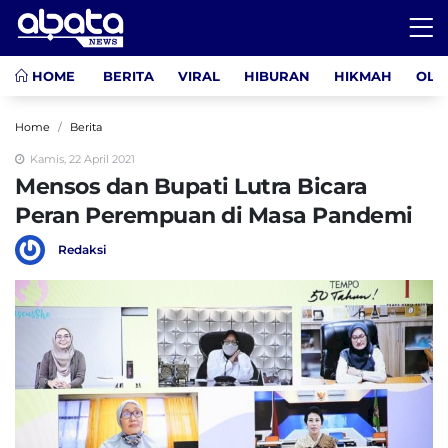
HOME
BERITA
VIRAL
HIBURAN
HIKMAH
OLA
Home
Berita
Kamis, 22 April 2021
Mensos dan Bupati Lutra Bicara
Peran Perempuan di Masa Pandemi
Redaksi