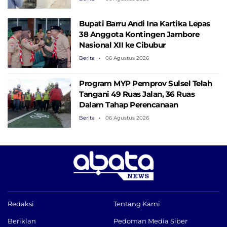
Bupati Barru Andi Ina Kartika Lepas
38 Anggota Kontingen Jambore
Nasional XII ke Cibubur
Berita
06 Agustus 2026
Program MYP Pemprov Sulsel Telah
Tangani 49 Ruas Jalan, 36 Ruas
Dalam Tahap Perencanaan
Berita
06 Agustus 2026
Redaksi
Tentang Kami
Beriklan
Pedoman Media Siber