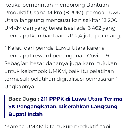
Ketika pemerintah mendorong Bantuan
Produktif Usaha Mikro (BPUM), pemda Luwu
Utara langsung mengusulkan sekitar 13.200
UMKM dan yang terealisasi ada 6.462 yang
mendapatkan bantuan RP 2,4 juta per orang.
” Kalau dari pemda Luwu Utara karena
mendapat reward penanganan Covid-19.
Sebagian besar dananya juga kami tujukan
untuk kelompok UMKM, baik itu pelatihan
termasuk pelatihan digitalisasi pemasaran,”
Ungkapnya.
Baca Juga :
211 PPPK di Luwu Utara Terima
SK Pengangkatan, Diserahkan Langsung
Bupati Indah
“Karena UMKM kita cukup produktif, tapi