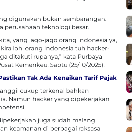
ng digunakan bukan sembarangan.
a perusahaan teknologi besar.
kita, yang jago-jago orang Indonesia ya,
ira loh, orang Indonesia tuh hacker-
uga ditakuti rupanya,” kata Purbaya
Pusat Kemenkeu, Sabtu (25/10/2025).
astikan Tak Ada Kenaikan Tarif Pajak
anggil cukup terkenal bahkan
ia. Namun hacker yang dipekerjakan
mpetensi.
ipekerjakan juga sudah malang
ian keamanan di berbagai raksasa