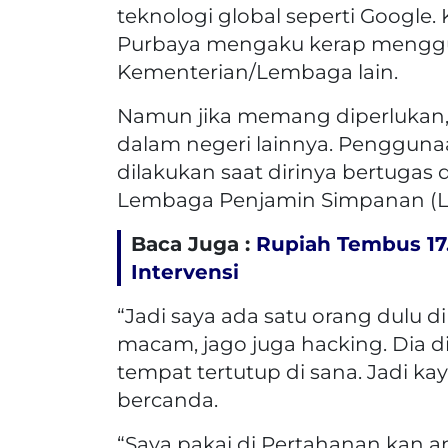
teknologi global seperti Google
Purbaya mengaku kerap menggun
Kementerian/Lembaga lain.
Namun jika memang diperlukan
dalam negeri lainnya. Penggunaa
dilakukan saat dirinya bertugas
Lembaga Penjamin Simpanan (L
Baca Juga :
Rupiah Tembus 17.
Intervensi
“Jadi saya ada satu orang dulu d
macam, jago juga hacking. Dia dil
tempat tertutup di sana. Jadi k
bercanda.
“Saya pakai di Pertahanan kan a