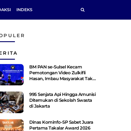
DAKSI
INDEKS
OPULER
ERITA
BM PAN se-Sulsel Kecam
Pemotongan Video Zulkifli
Hasan, Imbau Masyarakat Tak
Terprovokasi
995 Senjata Api Hingga Amunisi
Ditemukan di Sekolah Swasta
di Jakarta
Dinas Kominfo-SP Sabet Juara
Pertama Takalar Award 2026