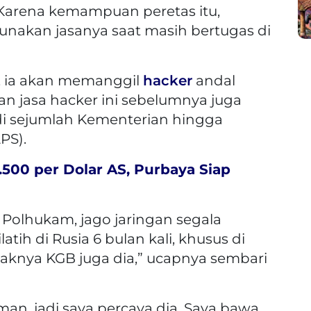
. Karena kemampuan peretas itu,
akan jasanya saat masih bertugas di
, ia akan memanggil
hacker
andal
n jasa hacker ini sebelumnya juga
 di sejumlah Kementerian hingga
PS).
500 per Dolar AS, Purbaya Siap
i Polhukam, jago jaringan segala
atih di Rusia 6 bulan kali, khusus di
ayaknya KGB juga dia,” ucapnya sembari
man, jadi saya percaya dia. Saya bawa