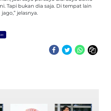
ni. Tapi bukan dia saja. Di tempat lain
jago,” jelasnya.
tax