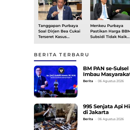
Tanggapan Purbaya
Menkeu Purbaya
Soal Dirjen Bea Cukai
Pastikan Harga BB
Terseret Kasus
Subsidi Tidak Naik
Dugaan Suap
Hingga Akhir Tahun
2026
BERITA TERBARU
BM PAN se-Sulsel
Imbau Masyarakat
Berita
06 Agustus 2026
995 Senjata Api 
di Jakarta
Berita
06 Agustus 2026