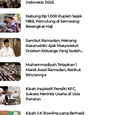
Indonesia 2026
Nabung Rp 1.000 Rupiah Sejak
1986, Pemulung di Semarang
Berangkat Haji
Sambut Ramadan, Menang
Nasaruddin Ajak Masyarakat
Doakan Keluarga Yang Sudah
Wafat
Muhammadiyah Tetapkan 1
Maret Awal Ramadan, Berikut
Rinciannya
Kisah Inspiratif Pendiri KFC,
Sukses Merintis Usaha di Usia
Pensiun
Kisah J.K Rowling yang Berhasil