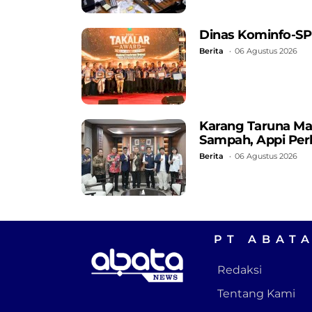
Dinas Kominfo-SP
Berita
06 Agustus 2026
Karang Taruna Ma
Sampah, Appi Perk
Berita
06 Agustus 2026
PT ABAT
Redaksi
Tentang Kami