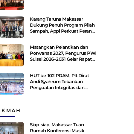
Karang Taruna Makassar
Dukung Penuh Program Pilah
Sampah, Appi Perkuat Peran
sebagai Pilar Sosial
Matangkan Pelantikan dan
Porwanas 2027, Pengurus PWI
Sulsel 2026–2031 Gelar Rapat
Perdana
HUT ke-102 PDAM, Plt Dirut
Andi Syahrum Tekankan
Penguatan Integritas dan
Pelayanan
IKMAH
Siap-siap, Makassar Tuan
Rumah Konferensi Musik