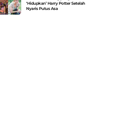
‘Hidupkan’ Harry Potter Setelah
Nyaris Putus Asa