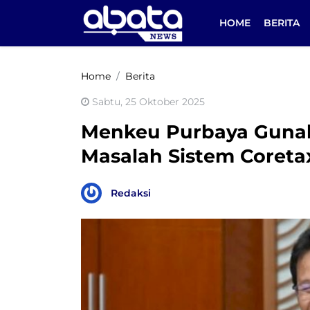
HOME
BERITA
Home
Berita
Sabtu, 25 Oktober 2025
Menkeu Purbaya Gunak
Masalah Sistem Coreta
Redaksi