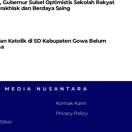
Gubernur Sulsel Optimistis Sekolah Rakyat
erakhlak dan Berdaya Saing
dan Katolik di SD Kabupaten Gowa Belum
ma
A MEDIA NUSANTARA
Kontak Kami
Privacy Policy
Siber