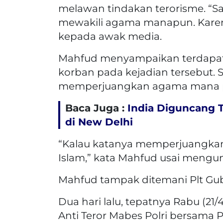
melawan tindakan terorisme. “Say
mewakili agama manapun. Karen
kepada awak media.
Mahfud menyampaikan terdapat l
korban pada kejadian tersebut. S
memperjuangkan agama mana 
Baca Juga :
India Diguncang T
di New Delhi
“Kalau katanya memperjuangkan 
Islam,” kata Mahfud usai mengun
Mahfud tampak ditemani Plt Gub
Dua hari lalu, tepatnya Rabu (21
Anti Teror Mabes Polri bersama 