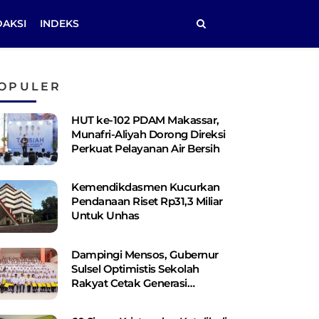
DAKSI
INDEKS
OPULER
HUT ke-102 PDAM Makassar,
Munafri-Aliyah Dorong Direksi
Perkuat Pelayanan Air Bersih
Kemendikdasmen Kucurkan
Pendanaan Riset Rp31,3 Miliar
Untuk Unhas
Dampingi Mensos, Gubernur
Sulsel Optimistis Sekolah
Rakyat Cetak Generasi
Berakhlak dan Berdaya Saing