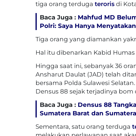
tiga orang terduga
teroris
di Kot
Baca Juga :
Mahfud MD Belum 
Polri: Saya Hanya Menyatakan
Tiga orang yang diamankan yakni
Hal itu dibenarkan Kabid Humas 
Hingga saat ini, sebanyak 36 or
Ansharut Daulat (JAD) telah dita
bersama Polda Sulawesi Selatan
Densus 88 sejak terjadinya bom d
Baca Juga :
Densus 88 Tangka
Sumatera Barat dan Sumatera
Sementara, satu orang terduga
t
melakukan perlawanan saat akan