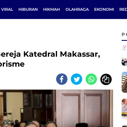
VIRAL
HIBURAN
HIKMAH
OLAHRAGA
EKONOMI
RE
P
reja Katedral Makassar,
orisme