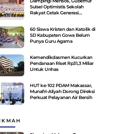
Dampingi Mensos, Gubernur
Sulsel Optimistis Sekolah
Rakyat Cetak Generasi
Berakhlak dan Berdaya Saing
60 Siswa Kristen dan Katolik di
SD Kabupaten Gowa Belum
Punya Guru Agama
Kemendikdasmen Kucurkan
Pendanaan Riset Rp31,3 Miliar
Untuk Unhas
HUT ke-102 PDAM Makassar,
Munafri-Aliyah Dorong Direksi
Perkuat Pelayanan Air Bersih
IKMAH