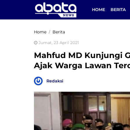
HOME
BERITA
Home
Berita
Jumat, 23 April 2021
Mahfud MD Kunjungi Ge
Ajak Warga Lawan Ter
Redaksi