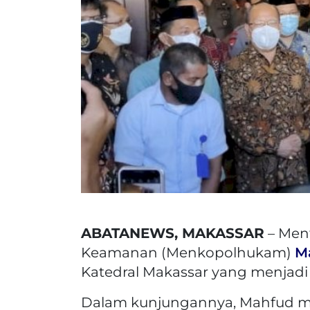
ABATANEWS, MAKASSAR
– Ment
Keamanan (Menkopolhukam)
M
Katedral Makassar yang menjadi l
Dalam kunjungannya, Mahfud me