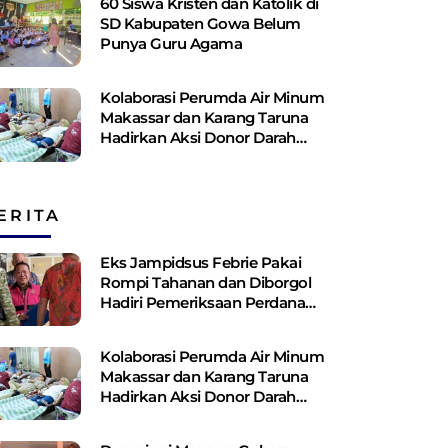
60 Siswa Kristen dan Katolik di
SD Kabupaten Gowa Belum
Punya Guru Agama
Kolaborasi Perumda Air Minum
Makassar dan Karang Taruna
Hadirkan Aksi Donor Darah
untuk Kemanusiaan
ERITA
Eks Jampidsus Febrie Pakai
Rompi Tahanan dan Diborgol
Hadiri Pemeriksaan Perdana
Kejagung
Kolaborasi Perumda Air Minum
Makassar dan Karang Taruna
Hadirkan Aksi Donor Darah
untuk Kemanusiaan