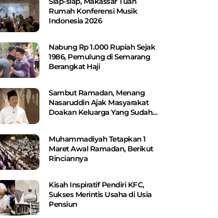
Siap-siap, Makassar Tuan
Rumah Konferensi Musik
Indonesia 2026
Nabung Rp 1.000 Rupiah Sejak
1986, Pemulung di Semarang
Berangkat Haji
Sambut Ramadan, Menang
Nasaruddin Ajak Masyarakat
Doakan Keluarga Yang Sudah
Wafat
Muhammadiyah Tetapkan 1
Maret Awal Ramadan, Berikut
Rinciannya
Kisah Inspiratif Pendiri KFC,
Sukses Merintis Usaha di Usia
Pensiun