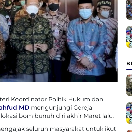
B
eri Koordinator Politik Hukum dan
ahfud MD
mengunjungi Gereja
okasi bom bunuh diri akhir Maret lalu.
ngajak seluruh masyarakat untuk ikut