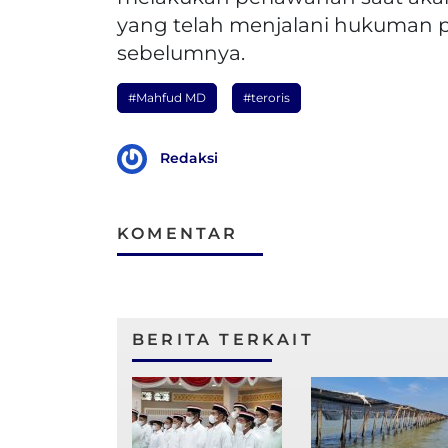
yang telah menjalani hukuman p
sebelumnya.
#Mahfud MD
#teroris
Redaksi
KOMENTAR
BERITA TERKAIT