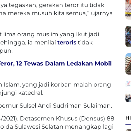
a tegaskan, gerakan teror itu tidak
a mereka musuh kita semua,” ujarnya
ima orang muslim yang ikut jadi
ehingga, ia menilai
teroris
tidak
pun.
eror, 12 Tewas Dalam Ledakan Mobil
Islam, yang jadi korban malah orang
jungi katedral.
ernur Sulsel Andi Sudriman Sulaiman.
/4/2021), Detasemen Khusus (Densus) 88
H
Polda Sulawesi Selatan menangkap lagi