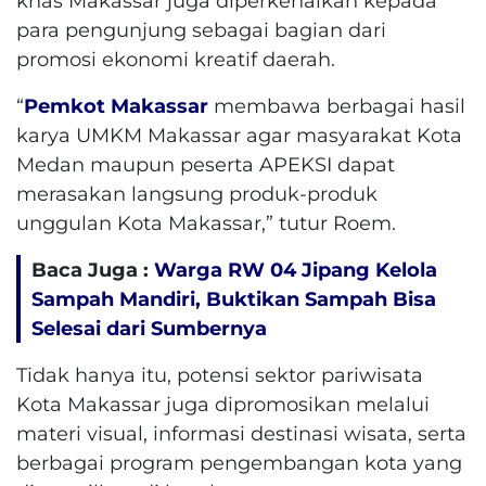
khas Makassar juga diperkenalkan kepada
para pengunjung sebagai bagian dari
promosi ekonomi kreatif daerah.
“
Pemkot Makassar
membawa berbagai hasil
karya UMKM Makassar agar masyarakat Kota
Medan maupun peserta APEKSI dapat
merasakan langsung produk-produk
unggulan Kota Makassar,” tutur Roem.
Baca Juga :
Warga RW 04 Jipang Kelola
Sampah Mandiri, Buktikan Sampah Bisa
Selesai dari Sumbernya
Tidak hanya itu, potensi sektor pariwisata
Kota Makassar juga dipromosikan melalui
materi visual, informasi destinasi wisata, serta
berbagai program pengembangan kota yang