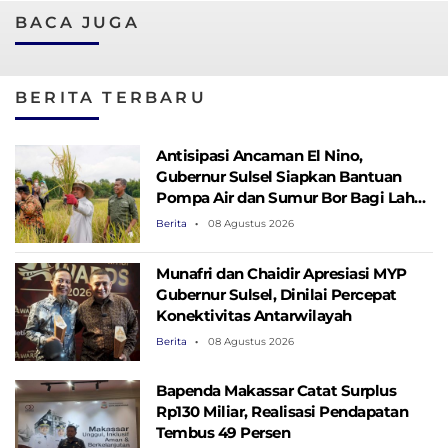
BACA JUGA
BERITA TERBARU
Antisipasi Ancaman El Nino,
Gubernur Sulsel Siapkan Bantuan
Pompa Air dan Sumur Bor Bagi Lahan
Pertanian
Berita
08 Agustus 2026
Munafri dan Chaidir Apresiasi MYP
Gubernur Sulsel, Dinilai Percepat
Konektivitas Antarwilayah
Berita
08 Agustus 2026
Bapenda Makassar Catat Surplus
Rp130 ​​Miliar, Realisasi Pendapatan
Tembus 49 Persen