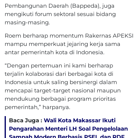
Pembangunan Daerah (Bappeda), juga
mengikuti forum sektoral sesuai bidang
masing-masing.
Roem berharap momentum Rakernas APEKSI
mampu memperkuat jejaring kerja sama
antar pemerintah kota di Indonesia.
“Dengan pertemuan ini kami berharap
terjalin kolaborasi dari berbagai kota di
Indonesia untuk saling bersinergi dalam
mencapai target-target nasional maupun
mendukung berbagai program prioritas
pemerintah,” harpanya.
Baca Juga :
Wali Kota Makassar Ikuti
Pengarahan Menteri LH Soal Pengelolaan
Sampah Modern Berbasis PSEL dan RDF