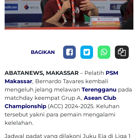
BAGIKAN
ABATANEWS, MAKASSAR
– Pelatih
PSM
Makassar
, Bernardo Tavares kembali
mengeluh jelang melawan
Terengganu
pada
matchday keempat Grup A,
Asean Club
Championship
(ACC) 2024-2025. Keluhan
tersebut yakni para pemain mengalami
kelelahan.
Jadwal padat yang dilakoni Juku Eja di Liga 1