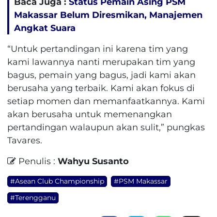
Baca Juga :
Status Pemain Asing PSM
Makassar Belum Diresmikan, Manajemen
Angkat Suara
“Untuk pertandingan ini karena tim yang
kami lawannya nanti merupakan tim yang
bagus, pemain yang bagus, jadi kami akan
berusaha yang terbaik. Kami akan fokus di
setiap momen dan memanfaatkannya. Kami
akan berusaha untuk memenangkan
pertandingan walaupun akan sulit,” pungkas
Tavares.
Penulis :
Wahyu Susanto
#Asean Club Championship
#PSM Makassar
#Terengganu