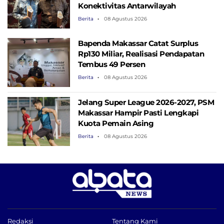
Konektivitas Antarwilayah
Berita
08 Agustus 2026
Bapenda Makassar Catat Surplus
Rp130 ​​Miliar, Realisasi Pendapatan
Tembus 49 Persen
Berita
08 Agustus 2026
Jelang Super League 2026-2027, PSM
Makassar Hampir Pasti Lengkapi
Kuota Pemain Asing
Berita
08 Agustus 2026
Redaksi
Tentang Kami