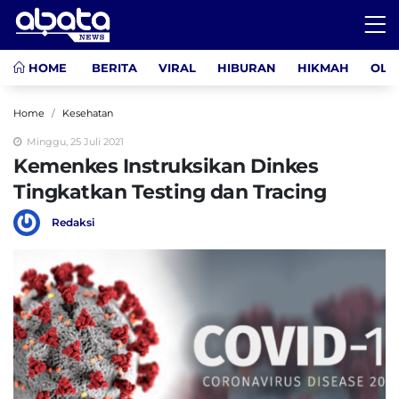
HOME
BERITA
VIRAL
HIBURAN
HIKMAH
OLA
Home
Kesehatan
Minggu, 25 Juli 2021
Kemenkes Instruksikan Dinkes
Tingkatkan Testing dan Tracing
Redaksi