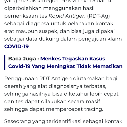
yang masuk kategori PPKM Level 3 dan 4
diperbolehkan menggunakan hasil
pemeriksaan tes
Rapid Antigen
(RDT-Ag)
sebagai diagnosa untuk pelacakan kontak
erat maupun suspek, dan bisa juga dipakai
sebagai data dukung dalam pengajuan klaim
COVID-19
.
Baca Juga :
Menkes Tegaskan Kasus
Covid-19 Yang Meningkat Tidak Mematikan
Penggunaan RDT Antigen diutamakan bagi
daerah yang alat diagnosisnya terbatas,
sehingga hasilnya bisa diketahui lebih cepat
dan tes dapat dilakukan secara masif
sehingga dapat mempercepat tracing.
Seseorang yang teridentifikasi sebagai kontak