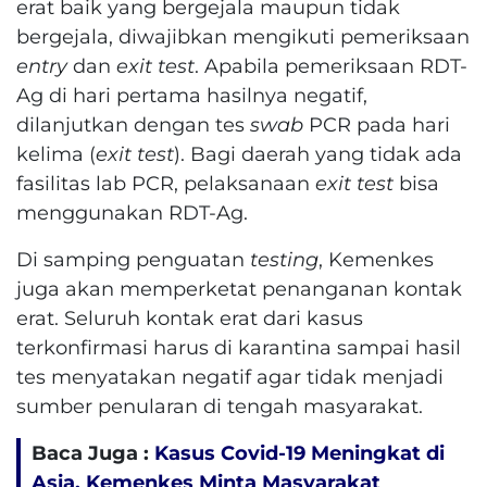
erat baik yang bergejala maupun tidak
bergejala, diwajibkan mengikuti pemeriksaan
entry
dan
exit test
. Apabila pemeriksaan RDT-
Ag di hari pertama hasilnya negatif,
dilanjutkan dengan tes
swab
PCR pada hari
kelima (
exit test
). Bagi daerah yang tidak ada
fasilitas lab PCR, pelaksanaan
exit test
bisa
menggunakan RDT-Ag.
Di samping penguatan
testing
, Kemenkes
juga akan memperketat penanganan kontak
erat. Seluruh kontak erat dari kasus
terkonfirmasi harus di karantina sampai hasil
tes menyatakan negatif agar tidak menjadi
sumber penularan di tengah masyarakat.
Baca Juga :
Kasus Covid-19 Meningkat di
Asia, Kemenkes Minta Masyarakat