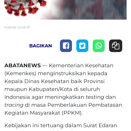
Ilustrasi covid-19
BAGIKAN
ABATANEWS
— Kementerian Kesehatan
(Kemenkes) menginstruksikan kepada
Kepala Dinas Kesehatan baik Provinsi
maupun Kabupaten/Kota di seluruh
Indonesia agar meningkatkan
testing
dan
tracing
di masa Pemberlakuan Pembatasan
Kegiatan Masyarakat (PPKM).
Kebijakan ini tertuang dalam Surat Edaran