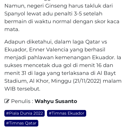
Namun, negeri Ginseng harus takluk dari
Spanyol lewat adu penalti 3-5 setelah
bermain di waktu normal dengan skor kaca
mata.
Adapun diketahui, dalam laga Qatar vs
Ekuador, Enner Valencia yang berhasil
menjadi pahlawan kemenangan Ekuador. Ia
sukses mencetak dua gol di menit 16 dan
menit 31 di laga yang terlaksana di Al Bayt
Stadium, Al Khor, Minggu (21/11/2022) malam
WIB tersebut.
Penulis :
Wahyu Susanto
#Piala Dunia 2022
#Timnas Ekuador
#Timnas Qatar