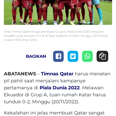
Pose Timnas Qatar di laga pembuka Grup A, Piala Dunia 2022 melawan
Ekuador yang berakhir 2-0 di Al Bayt Stadium, Al Khor, Minggu (21/11/2022)
malam WIB. (foto: QFA)
BAGIKAN
ABATANEWS
–
Timnas Qatar
harus menelan
pil pahit saat menjalani kampanye
pertamanya di
Piala Dunia 2022
. Melawan
Ekuador di Grup A, tuan rumah Katar harus
tunduk 0-2, Minggu (20/11/2022).
Kekalahan ini jelas membuat Qatar sangat