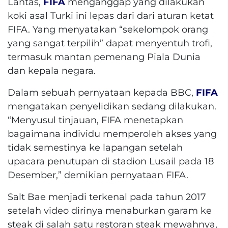
Lantas,
FIFA
menganggap yang dilakukan
koki asal Turki ini lepas dari dari aturan ketat
FIFA. Yang menyatakan “sekelompok orang
yang sangat terpilih” dapat menyentuh trofi,
termasuk mantan pemenang Piala Dunia
dan kepala negara.
Dalam sebuah pernyataan kepada BBC,
FIFA
mengatakan penyelidikan sedang dilakukan.
“Menyusul tinjauan, FIFA menetapkan
bagaimana individu memperoleh akses yang
tidak semestinya ke lapangan setelah
upacara penutupan di stadion Lusail pada 18
Desember,” demikian pernyataan FIFA.
Salt Bae menjadi terkenal pada tahun 2017
setelah video dirinya menaburkan garam ke
steak di salah satu restoran steak mewahnya,