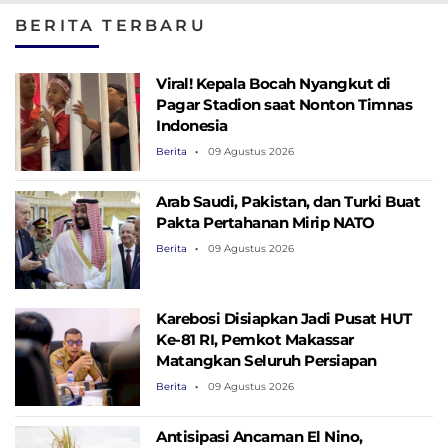
Timnas Malaysia
Mudah?
BERITA TERBARU
Viral! Kepala Bocah Nyangkut di
Pagar Stadion saat Nonton Timnas
Indonesia
Berita
09 Agustus 2026
Arab Saudi, Pakistan, dan Turki Buat
Pakta Pertahanan Mirip NATO
Berita
09 Agustus 2026
Karebosi Disiapkan Jadi Pusat HUT
Ke-81 RI, Pemkot Makassar
Matangkan Seluruh Persiapan
Berita
09 Agustus 2026
Antisipasi Ancaman El Nino,