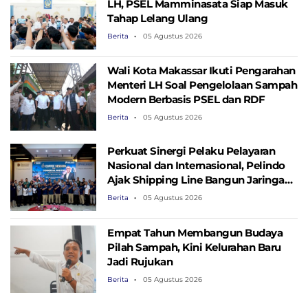
LH, PSEL Mamminasata Siap Masuk
Tahap Lelang Ulang
Berita
05 Agustus 2026
Wali Kota Makassar Ikuti Pengarahan
Menteri LH Soal Pengelolaan Sampah
Modern Berbasis PSEL dan RDF
Berita
05 Agustus 2026
Perkuat Sinergi Pelaku Pelayaran
Nasional dan Internasional, Pelindo
Ajak Shipping Line Bangun Jaringan
Logistik Terintegrasi
Berita
05 Agustus 2026
Empat Tahun Membangun Budaya
Pilah Sampah, Kini Kelurahan Baru
Jadi Rujukan
Berita
05 Agustus 2026