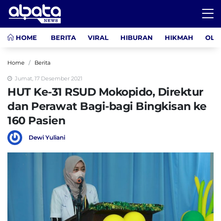
HOME
BERITA
VIRAL
HIBURAN
HIKMAH
OLA
Home
Berita
Jumat, 17 Desember 2021
HUT Ke-31 RSUD Mokopido, Direktur
dan Perawat Bagi-bagi Bingkisan ke
160 Pasien
Dewi Yuliani