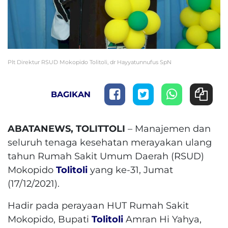
Plt Direktur RSUD Mokopido Tolitoli, dr Hayyatunnufus SpN
BAGIKAN
ABATANEWS, TOLITTOLI
– Manajemen dan
seluruh tenaga kesehatan merayakan ulang
tahun Rumah Sakit Umum Daerah (RSUD)
Mokopido
Tolitoli
yang ke-31, Jumat
(17/12/2021).
Hadir pada perayaan HUT Rumah Sakit
Mokopido, Bupati
Tolitoli
Amran Hi Yahya,