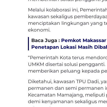
Melalui kolaborasi ini, Pemerin
kawasan sekaligus pemberdayaa
menciptakan lingkungan yang tert
ekonomi.
Baca Juga :
Pemkot Makassar 
Penetapan Lokasi Masih Diba
“Pemerintah Kota terus mendo
UMKM disertai solusi pengganti.
memberikan peluang kepada peda
Diketahui, kawasan TPU Dadi, y
permanen dan semi permanen ini ki
Kecamatan Mamajang, meliputi 
demi kenyamanan sekaligus me