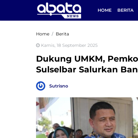
HOME
BERITA
Home
Berita
Kamis, 18 September 2025
Dukung UMKM, Pemkot
Sulselbar Salurkan Ba
Sutrisno