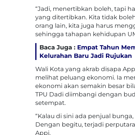
“Jadi, menertibkan boleh, tapi ha
yang ditertibkan. Kita tidak bo
orang lain, kita juga harus men
sehingga tahapan kehidupan UMKM
Baca Juga :
Empat Tahun Mem
Kelurahan Baru Jadi Rujukan
Wali Kota yang akrab disapa App
melihat peluang ekonomi. Ia me
ekonomi akan semakin besar bila 
TPU Dadi diimbangi dengan bu
setempat.
“Kalau di sini ada penjual bung
Dengan begitu, terjadi perputa
Appi.