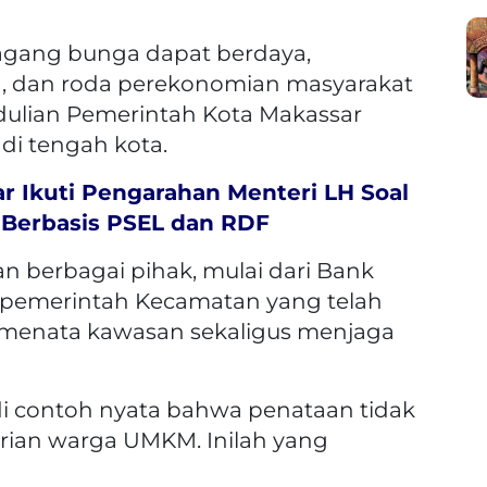
agang bunga dapat berdaya,
ta, dan roda perekonomian masyarakat
pedulian Pemerintah Kota Makassar
i tengah kota.
r Ikuti Pengarahan Menteri LH Soal
Berbasis PSEL dan RDF
n berbagai pihak, mulai dari Bank
an pemerintah Kecamatan yang telah
enata kawasan sekaligus menjaga
i contoh nyata bahwa penataan tidak
ian warga UMKM. Inilah yang