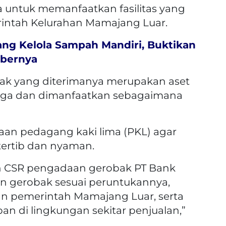
 untuk memanfaatkan fasilitas yang
rintah Kelurahan Mamajang Luar.
ng Kelola Sampah Mandiri, Buktikan
mbernya
k yang diterimanya merupakan aset
jaga dan dimanfaatkan sebagaimana
an pedagang kaki lima (PKL) agar
tertib dan nyaman.
n CSR pengadaan gerobak PT Bank
n gerobak sesuai peruntukannya,
an pemerintah Mamajang Luar, serta
an di lingkungan sekitar penjualan,”