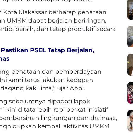
tah Kota Makassar berharap penataan
n UMKM dapat berjalan beriringan,
ib, bersih, dan tetap produktif secara
Pastikan PSEL Tetap Berjalan,
has
rong penataan dan pemberdayaan
 Ini kami terus lakukan kedepan
gang kaki lima,” ujar Appi.
ang sebelumnya dipadati lapak
ni ditata lebih rapi berkat inisiatif
pembersihan lingkungan dan drainase,
nghidupkan kembali aktivitas UMKM