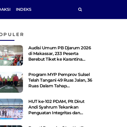
DAKSI
INDEKS
OPULER
Audisi Umum PB Djarum 2026
di Makassar, 233 Peserta
Berebut Tiket ke Karantina
Kudus
Program MYP Pemprov Sulsel
Telah Tangani 49 Ruas Jalan, 36
Ruas Dalam Tahap
Perencanaan
HUT ke-102 PDAM, Plt Dirut
Andi Syahrum Tekankan
Penguatan Integritas dan
Pelayanan