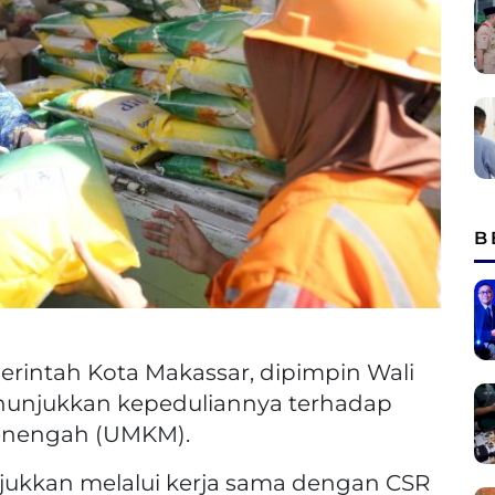
B
rintah Kota Makassar, dipimpin Wali
enunjukkan kepeduliannya terhadap
Menengah (UMKM).
njukkan melalui kerja sama dengan CSR