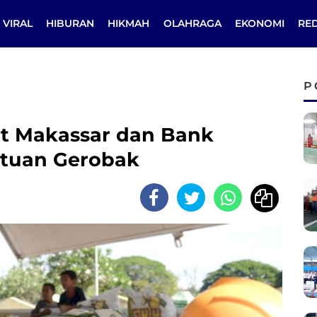
VIRAL
HIBURAN
HIKMAH
OLAHRAGA
EKONOMI
RE
P
 Makassar dan Bank
ntuan Gerobak