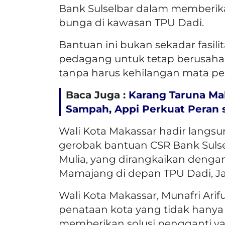
Bank Sulselbar dalam memberi
bunga di kawasan TPU Dadi.
Bantuan ini bukan sekadar fasili
pedagang untuk tetap berusa
tanpa harus kehilangan mata pe
Baca Juga :
Karang Taruna Ma
Sampah, Appi Perkuat Peran s
Wali Kota Makassar hadir langs
gerobak bantuan CSR Bank Sulse
Mulia, yang dirangkaikan deng
Mamajang di depan TPU Dadi, Jal
Wali Kota Makassar, Munafri Ar
penataan kota yang tidak hanya
memberikan solusi pengganti yan