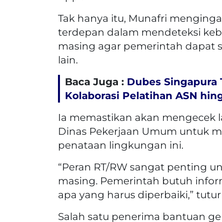
Tak hanya itu, Munafri menging
terdepan dalam mendeteksi keb
masing agar pemerintah dapat 
lain.
Baca Juga :
Dubes Singapura 
Kolaborasi Pelatihan ASN hin
Ia memastikan akan mengecek 
Dinas Pekerjaan Umum untuk m
penataan lingkungan ini.
“Peran RT/RW sangat penting unt
masing. Pemerintah butuh infor
apa yang harus diperbaiki,” tutur
Salah satu penerima bantuan ger