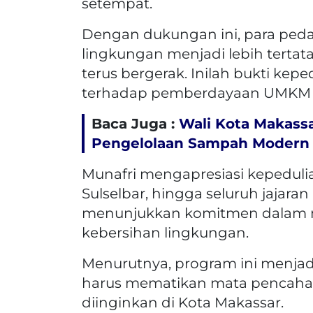
setempat.
Dengan dukungan ini, para ped
lingkungan menjadi lebih terta
terus bergerak. Inilah bukti ke
terhadap pemberdayaan UMKM d
Baca Juga :
Wali Kota Makassa
Pengelolaan Sampah Modern 
Munafri mengapresiasi kepedulia
Sulselbar, hingga seluruh jajar
menunjukkan komitmen dalam m
kebersihan lingkungan.
Menurutnya, program ini menjad
harus mematikan mata pencahar
diinginkan di Kota Makassar.