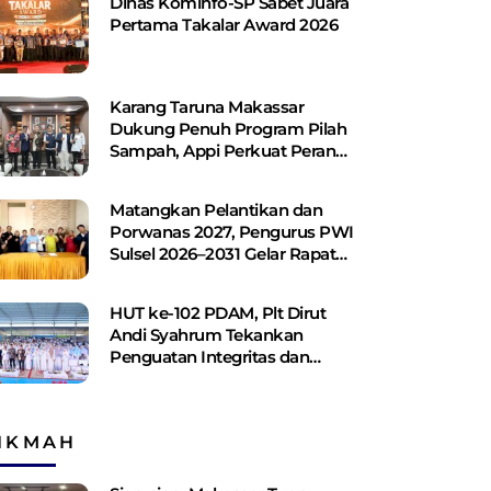
Dinas Kominfo-SP Sabet Juara
Pertama Takalar Award 2026
Karang Taruna Makassar
Dukung Penuh Program Pilah
Sampah, Appi Perkuat Peran
sebagai Pilar Sosial
Matangkan Pelantikan dan
Porwanas 2027, Pengurus PWI
Sulsel 2026–2031 Gelar Rapat
Perdana
HUT ke-102 PDAM, Plt Dirut
Andi Syahrum Tekankan
Penguatan Integritas dan
Pelayanan
IKMAH