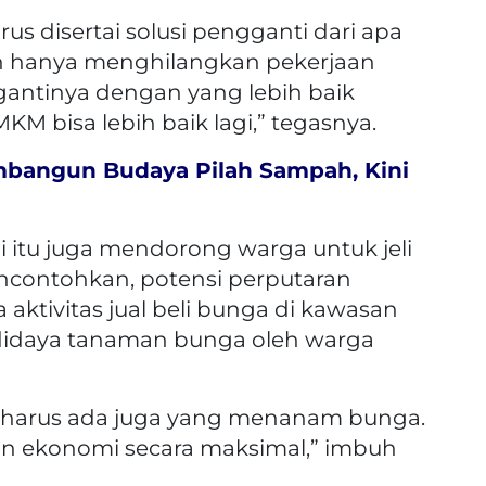
rus disertai solusi pengganti dari apa
leh hanya menghilangkan pekerjaan
ggantinya dengan yang lebih baik
 bisa lebih baik lagi,” tegasnya.
bangun Budaya Pilah Sampah, Kini
i itu juga mendorong warga untuk jeli
ncontohkan, potensi perputaran
aktivitas jual beli bunga di kawasan
didaya tanaman bunga oleh warga
a, harus ada juga yang menanam bunga.
ran ekonomi secara maksimal,” imbuh