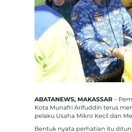
ABATANEWS, MAKASSAR
– Peme
Kota Munafri Arifuddin terus m
pelaku Usaha Mikro Kecil dan 
Bentuk nyata perhatian itu ditu