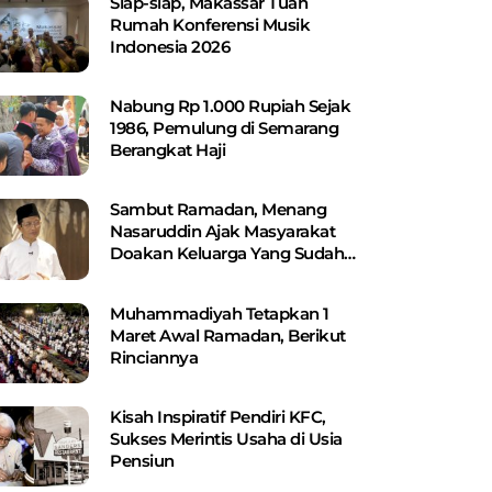
Siap-siap, Makassar Tuan
Rumah Konferensi Musik
Indonesia 2026
Nabung Rp 1.000 Rupiah Sejak
1986, Pemulung di Semarang
Berangkat Haji
Sambut Ramadan, Menang
Nasaruddin Ajak Masyarakat
Doakan Keluarga Yang Sudah
Wafat
Muhammadiyah Tetapkan 1
Maret Awal Ramadan, Berikut
Rinciannya
Kisah Inspiratif Pendiri KFC,
Sukses Merintis Usaha di Usia
Pensiun