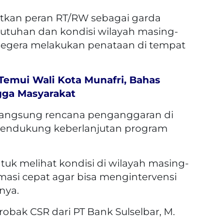
atkan peran RT/RW sebagai garda
utuhan dan kondisi wilayah masing-
segera melakukan penataan di tempat
Temui Wali Kota Munafri, Bahas
gga Masyarakat
langsung rencana penganggaran di
endukung keberlanjutan program
uk melihat kondisi di wilayah masing-
masi cepat agar bisa mengintervensi
nya.
obak CSR dari PT Bank Sulselbar, M.