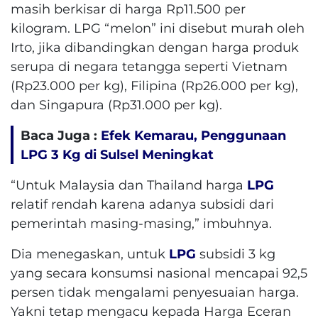
masih berkisar di harga Rp11.500 per
kilogram. LPG “melon” ini disebut murah oleh
Irto, jika dibandingkan dengan harga produk
serupa di negara tetangga seperti Vietnam
(Rp23.000 per kg), Filipina (Rp26.000 per kg),
dan Singapura (Rp31.000 per kg).
Baca Juga :
Efek Kemarau, Penggunaan
LPG 3 Kg di Sulsel Meningkat
“Untuk Malaysia dan Thailand harga
LPG
relatif rendah karena adanya subsidi dari
pemerintah masing-masing,” imbuhnya.
Dia menegaskan, untuk
LPG
subsidi 3 kg
yang secara konsumsi nasional mencapai 92,5
persen tidak mengalami penyesuaian harga.
Yakni tetap mengacu kepada Harga Eceran