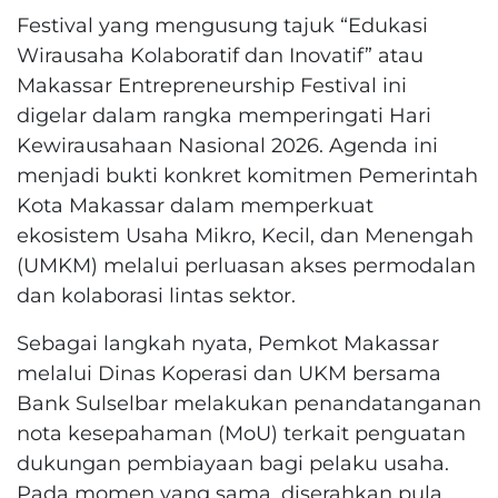
​Festival yang mengusung tajuk “Edukasi
Wirausaha Kolaboratif dan Inovatif” atau
Makassar Entrepreneurship Festival ini
digelar dalam rangka memperingati Hari
Kewirausahaan Nasional 2026. Agenda ini
menjadi bukti konkret komitmen Pemerintah
Kota Makassar dalam memperkuat
ekosistem Usaha Mikro, Kecil, dan Menengah
(UMKM) melalui perluasan akses permodalan
dan kolaborasi lintas sektor.
​Sebagai langkah nyata, Pemkot Makassar
melalui Dinas Koperasi dan UKM bersama
Bank Sulselbar melakukan penandatanganan
nota kesepahaman (MoU) terkait penguatan
dukungan pembiayaan bagi pelaku usaha.
Pada momen yang sama, diserahkan pula