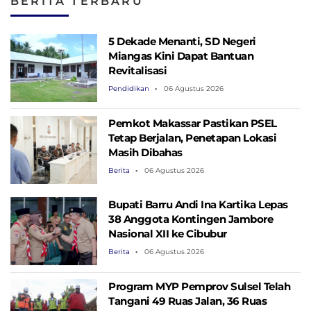
BERITA TERBARU
Layanan ke
Kota
Masyarakat
5 Dekade Menanti, SD Negeri
Miangas Kini Dapat Bantuan
Revitalisasi
Pendidikan
06 Agustus 2026
Pemkot Makassar Pastikan PSEL
Tetap Berjalan, Penetapan Lokasi
Masih Dibahas
Berita
06 Agustus 2026
Bupati Barru Andi Ina Kartika Lepas
38 Anggota Kontingen Jambore
Nasional XII ke Cibubur
Berita
06 Agustus 2026
Program MYP Pemprov Sulsel Telah
Tangani 49 Ruas Jalan, 36 Ruas