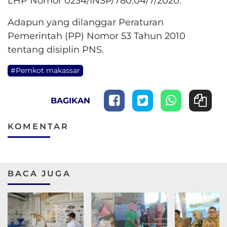
LHP Nomor 0234/INSP/780.04/7/2020.
Adapun yang dilanggar Peraturan
Pemerintah (PP) Nomor 53 Tahun 2010
tentang disiplin PNS.
#Pemkot makassar
BAGIKAN
KOMENTAR
BACA JUGA