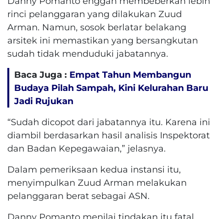
Danny Pomanto enggan membeberkan lebih
rinci pelanggaran yang dilakukan Zuud
Arman. Namun, sosok berlatar belakang
arsitek ini memastikan yang bersangkutan
sudah tidak menduduki jabatannya.
Baca Juga :
Empat Tahun Membangun
Budaya Pilah Sampah, Kini Kelurahan Baru
Jadi Rujukan
“Sudah dicopot dari jabatannya itu. Karena ini
diambil berdasarkan hasil analisis Inspektorat
dan Badan Kepegawaian,” jelasnya.
Dalam pemeriksaan kedua instansi itu,
menyimpulkan Zuud Arman melakukan
pelanggaran berat sebagai ASN.
Danny Pomanto menilai tindakan itu fatal