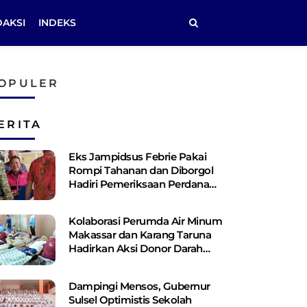
DAKSI
INDEKS
OPULER
ERITA
Eks Jampidsus Febrie Pakai
Rompi Tahanan dan Diborgol
Hadiri Pemeriksaan Perdana
Kejagung
Kolaborasi Perumda Air Minum
Makassar dan Karang Taruna
Hadirkan Aksi Donor Darah
untuk Kemanusiaan
Dampingi Mensos, Gubernur
Sulsel Optimistis Sekolah