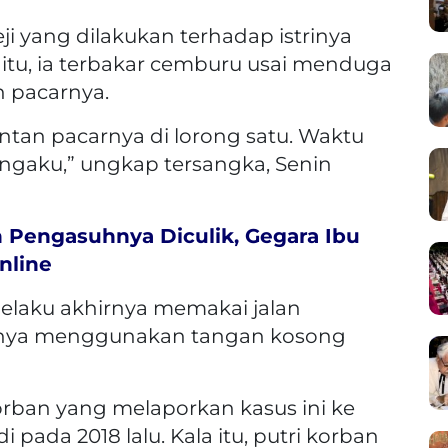
ji yang dilakukan terhadap istrinya
la itu, ia terbakar cemburu usai menduga
 pacarnya.
tan pacarnya di lorong satu. Waktu
engaku,” ungkap tersangka, Senin
n Pengasuhnya Diculik, Gegara Ibu
nline
elaku akhirnya memakai jalan
rinya menggunakan tangan kosong
orban yang melaporkan kasus ini ke
i pada 2018 lalu. Kala itu, putri korban