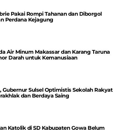
brie Pakai Rompi Tahanan dan Diborgol
an Perdana Kejagung
da Air Minum Makassar dan Karang Taruna
nor Darah untuk Kemanusiaan
Gubernur Sulsel Optimistis Sekolah Rakyat
erakhlak dan Berdaya Saing
dan Katolik di SD Kabupaten Gowa Belum