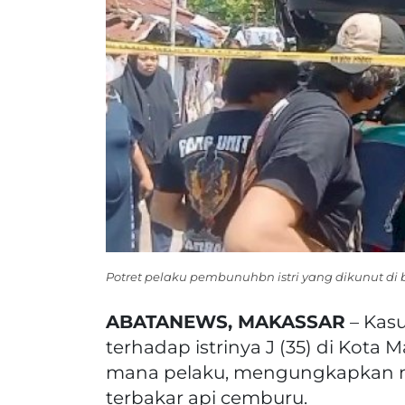
Potret pelaku pembunuhbn istri yang dikunut di b
ABATANEWS, MAKASSAR
– Kas
terhadap istrinya J (35) di Kot
mana pelaku, mengungkapkan 
terbakar api cemburu.