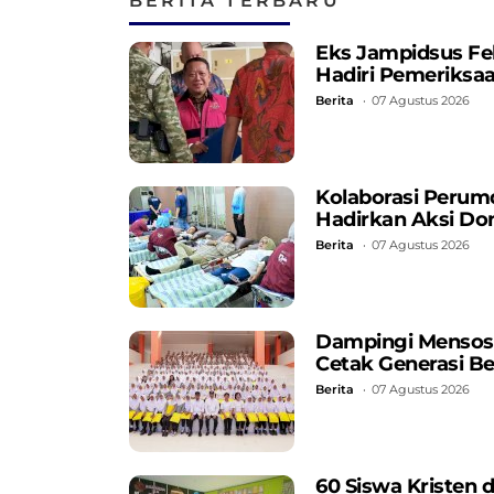
BERITA TERBARU
Eks Jampidsus Fe
Hadiri Pemeriksa
Berita
07 Agustus 2026
Kolaborasi Perum
Hadirkan Aksi Do
Berita
07 Agustus 2026
Dampingi Mensos, 
Cetak Generasi B
Berita
07 Agustus 2026
60 Siswa Kristen 