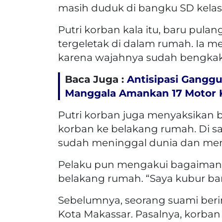
masih duduk di bangku SD kelas 
Putri korban kala itu, baru pul
tergeletak di dalam rumah. Ia m
karena wajahnya sudah bengkak
Baca Juga :
Antisipasi Gangg
Manggala Amankan 17 Motor 
Putri korban juga menyaksika
korban ke belakang rumah. Di s
sudah meninggal dunia dan memb
Pelaku pun mengakui bagaimana 
belakang rumah. “Saya kubur baru
Sebelumnya, seorang suami berin
Kota Makassar. Pasalnya, korban 