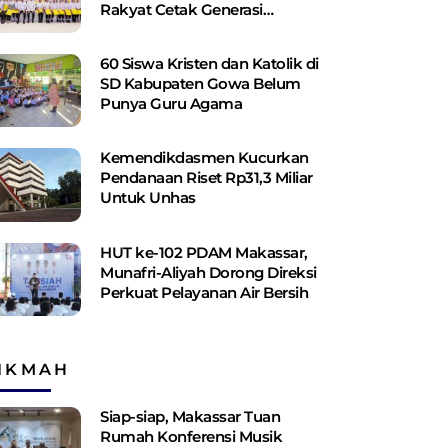
Rakyat Cetak Generasi
Berakhlak dan Berdaya Saing
60 Siswa Kristen dan Katolik di
SD Kabupaten Gowa Belum
Punya Guru Agama
Kemendikdasmen Kucurkan
Pendanaan Riset Rp31,3 Miliar
Untuk Unhas
HUT ke-102 PDAM Makassar,
Munafri-Aliyah Dorong Direksi
Perkuat Pelayanan Air Bersih
IKMAH
Siap-siap, Makassar Tuan
Rumah Konferensi Musik