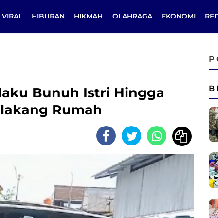
VIRAL
HIBURAN
HIKMAH
OLAHRAGA
EKONOMI
RE
P
B
laku Bunuh Istri Hingga
Belakang Rumah