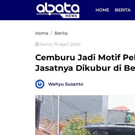
HOME
BERITA
Home
Berita
Senin, 15 April 2024
Cemburu Jadi Motif Pe
Jasatnya Dikubur di 
Wahyu Susanto