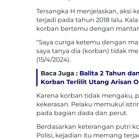
Tersangka H menjelaskan, aksi ke
terjadi pada tahun 2018 lalu. Ka
korban bertemu dengan mantan
“Saya curiga ketemu dengan man
saya tanya dia (korban) tidak m
(15/4/2024).
Baca Juga :
Balita 2 Tahun da
Korban Terlilit Utang Arisan O
Karena korban tidak mengaku, p
kekerasan. Pelaku memukul ist
pada bagian dada dan perut.
Berdasarkan keterangan putri k
Polisi, kejadian itu memang terjad