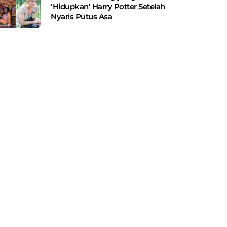
‘Hidupkan’ Harry Potter Setelah
Nyaris Putus Asa