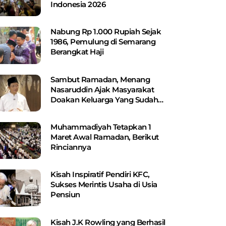
Indonesia 2026
Nabung Rp 1.000 Rupiah Sejak
1986, Pemulung di Semarang
Berangkat Haji
Sambut Ramadan, Menang
Nasaruddin Ajak Masyarakat
Doakan Keluarga Yang Sudah
Wafat
Muhammadiyah Tetapkan 1
Maret Awal Ramadan, Berikut
Rinciannya
Kisah Inspiratif Pendiri KFC,
Sukses Merintis Usaha di Usia
Pensiun
Kisah J.K Rowling yang Berhasil