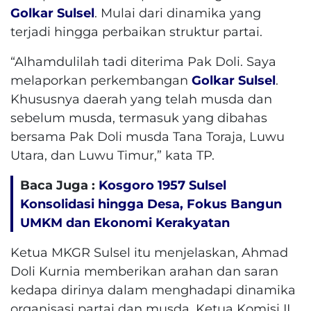
Golkar Sulsel
. Mulai dari dinamika yang
terjadi hingga perbaikan struktur partai.
“Alhamdulilah tadi diterima Pak Doli. Saya
melaporkan perkembangan
Golkar Sulsel
.
Khususnya daerah yang telah musda dan
sebelum musda, termasuk yang dibahas
bersama Pak Doli musda Tana Toraja, Luwu
Utara, dan Luwu Timur,” kata TP.
Baca Juga :
Kosgoro 1957 Sulsel
Konsolidasi hingga Desa, Fokus Bangun
UMKM dan Ekonomi Kerakyatan
Ketua MKGR Sulsel itu menjelaskan, Ahmad
Doli Kurnia memberikan arahan dan saran
kedapa dirinya dalam menghadapi dinamika
organisasi partai dan musda. Ketua Komisi II