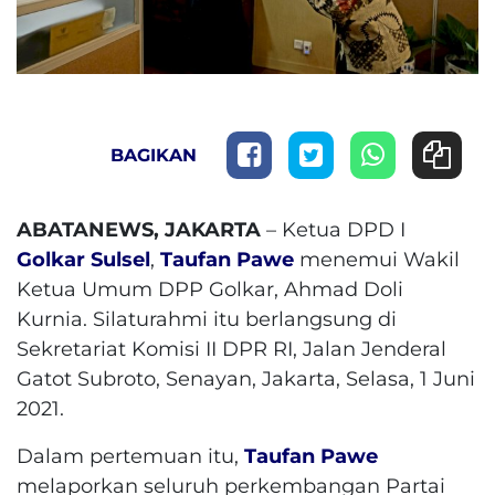
BAGIKAN
ABATANEWS, JAKARTA
– Ketua DPD I
Golkar Sulsel
,
Taufan Pawe
menemui Wakil
Ketua Umum DPP Golkar, Ahmad Doli
Kurnia. Silaturahmi itu berlangsung di
Sekretariat Komisi II DPR RI, Jalan Jenderal
Gatot Subroto, Senayan, Jakarta, Selasa, 1 Juni
2021.
Dalam pertemuan itu,
Taufan Pawe
melaporkan seluruh perkembangan Partai