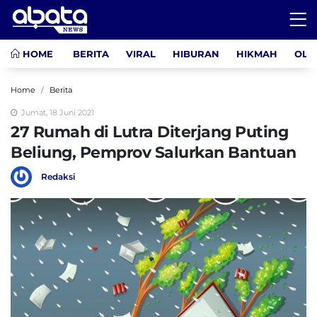
HOME
BERITA
VIRAL
HIBURAN
HIKMAH
OLA
Home
Berita
Jumat, 18 Juni 2021
27 Rumah di Lutra Diterjang Puting
Beliung, Pemprov Salurkan Bantuan
Redaksi