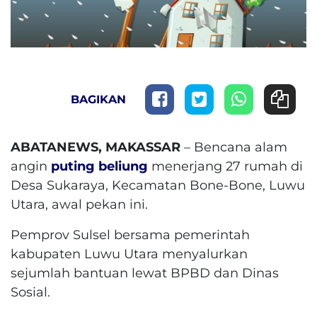
BAGIKAN
ABATANEWS, MAKASSAR
– Bencana alam
angin
puting beliung
menerjang 27 rumah di
Desa Sukaraya, Kecamatan Bone-Bone, Luwu
Utara, awal pekan ini.
Pemprov Sulsel bersama pemerintah
kabupaten Luwu Utara menyalurkan
sejumlah bantuan lewat BPBD dan Dinas
Sosial.