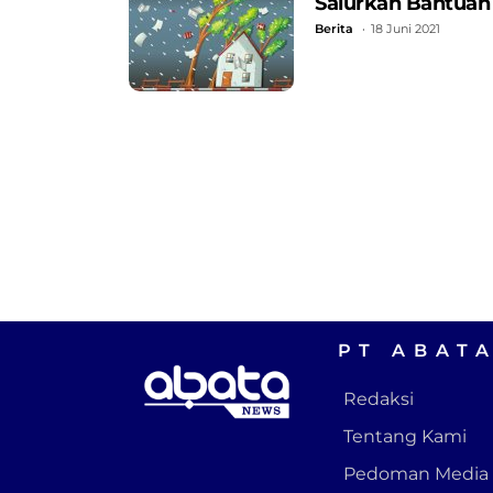
Salurkan Bantuan
Berita
18 Juni 2021
PT ABAT
Redaksi
Tentang Kami
Pedoman Media 