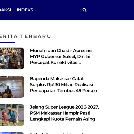
DAKSI
INDEKS
ERITA TERBARU
Munafri dan Chaidir Apresiasi
MYP Gubernur Sulsel, Dinilai
Percepat Konektivitas
Antarwilayah
Bapenda Makassar Catat
Surplus Rp130 ​​Miliar, Realisasi
Pendapatan Tembus 49 Persen
Jelang Super League 2026-2027,
PSM Makassar Hampir Pasti
Lengkapi Kuota Pemain Asing