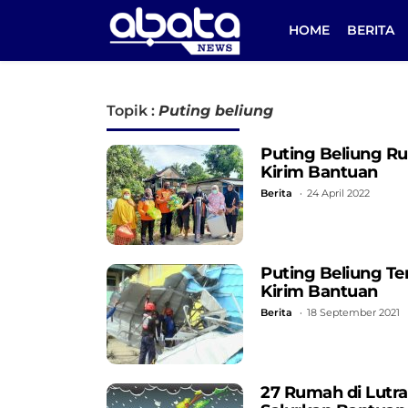
HOME
BERITA
Topik :
Puting beliung
Puting Beliung Ru
Kirim Bantuan
Berita
24 April 2022
Puting Beliung Te
Kirim Bantuan
Berita
18 September 2021
27 Rumah di Lutra