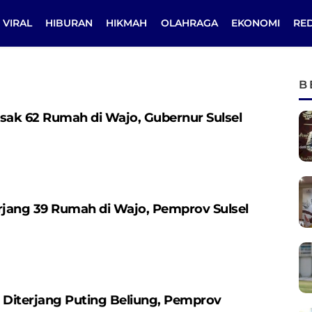
VIRAL
HIBURAN
HIKMAH
OLAHRAGA
EKONOMI
RE
B
sak 62 Rumah di Wajo, Gubernur Sulsel
rjang 39 Rumah di Wajo, Pemprov Sulsel
 Diterjang Puting Beliung, Pemprov