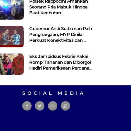
Polsek Rappocini Amankan
Seorang Pria Mabuk Hingga
Buat Keributan
Gubernur Andi Sudirman Raih
Penghargaan, MYP Dinilai
Perkuat Konektivitas dan
Pemerataan Pembangunan
Eks Jampidsus Febrie Pakai
Rompi Tahanan dan Diborgol
Hadiri Pemeriksaan Perdana
Kejagung
SOCIAL MEDIA