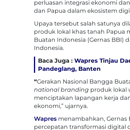
perluasan integrasi ekonomi dan
dan Papua dalam ekosistem digit
Upaya tersebut salah satunya di
produk lokal khas tanah Papua 
Buatan Indonesia (Gernas BBI) 
Indonesia.
Baca Juga :
Wapres Tinjau Da
Pandeglang, Banten
“
Gerakan Nasional Bangga Buat
national branding
produk lokal 
menciptakan lapangan kerja d
ekonomi,” ujarnya.
Wapres
menambahkan, Gernas BB
percepatan transformasi digital 