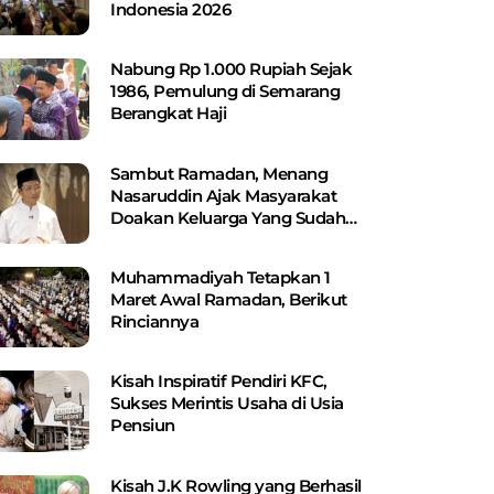
Indonesia 2026
Nabung Rp 1.000 Rupiah Sejak
1986, Pemulung di Semarang
Berangkat Haji
Sambut Ramadan, Menang
Nasaruddin Ajak Masyarakat
Doakan Keluarga Yang Sudah
Wafat
Muhammadiyah Tetapkan 1
Maret Awal Ramadan, Berikut
Rinciannya
Kisah Inspiratif Pendiri KFC,
Sukses Merintis Usaha di Usia
Pensiun
Kisah J.K Rowling yang Berhasil