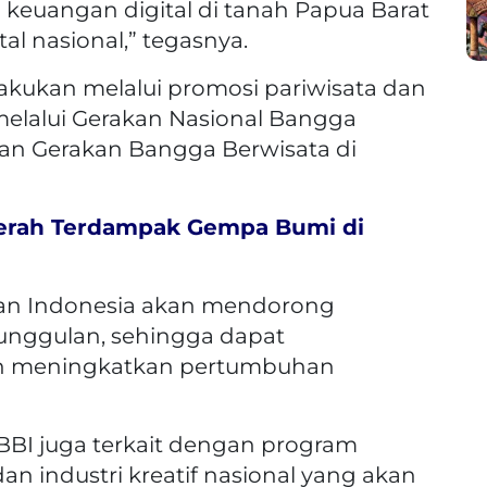
 keuangan digital di tanah Papua Barat
al nasional,” tegasnya.
lakukan melalui promosi pariwisata dan
melalui Gerakan Nasional Bangga
dan Gerakan Bangga Berwisata di
erah Terdampak Gempa Bumi di
an Indonesia akan mendorong
unggulan, sehingga dapat
an meningkatkan pertumbuhan
I juga terkait dengan program
dan industri kreatif nasional yang akan