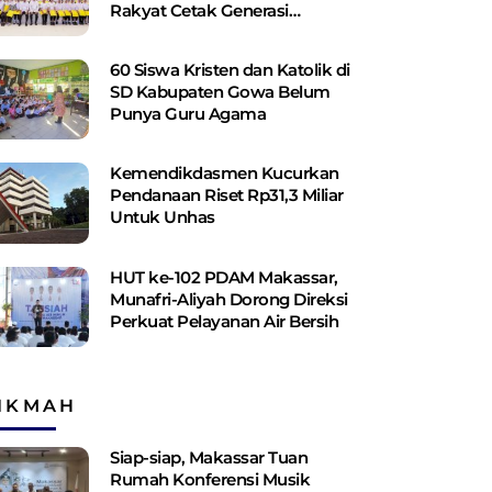
Rakyat Cetak Generasi
Berakhlak dan Berdaya Saing
60 Siswa Kristen dan Katolik di
SD Kabupaten Gowa Belum
Punya Guru Agama
Kemendikdasmen Kucurkan
Pendanaan Riset Rp31,3 Miliar
Untuk Unhas
HUT ke-102 PDAM Makassar,
Munafri-Aliyah Dorong Direksi
Perkuat Pelayanan Air Bersih
IKMAH
Siap-siap, Makassar Tuan
Rumah Konferensi Musik