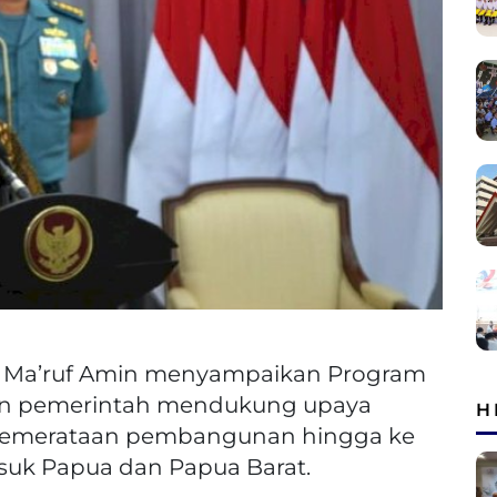
RI Ma’ruf Amin menyampaikan Program
n pemerintah mendukung upaya
H
pemerataan pembangunan hingga ke
asuk Papua dan Papua Barat.