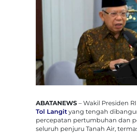
ABATANEWS
– Wakil Presiden 
Tol Langit
yang tengah dibangu
percepatan pertumbuhan dan 
seluruh penjuru Tanah Air, term