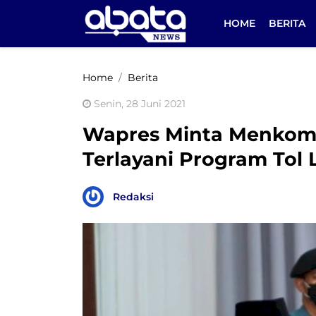
HOME
BERITA
Home
Berita
Senin, 28 Juni 2021
Wapres Minta Menkomi
Terlayani Program Tol 
Redaksi