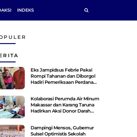
DAKSI
INDEKS
OPULER
ERITA
Eks Jampidsus Febrie Pakai
Rompi Tahanan dan Diborgol
Hadiri Pemeriksaan Perdana
Kejagung
Kolaborasi Perumda Air Minum
Makassar dan Karang Taruna
Hadirkan Aksi Donor Darah
untuk Kemanusiaan
Dampingi Mensos, Gubernur
Sulsel Optimistis Sekolah