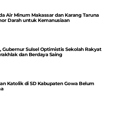
da Air Minum Makassar dan Karang Taruna
nor Darah untuk Kemanusiaan
Gubernur Sulsel Optimistis Sekolah Rakyat
erakhlak dan Berdaya Saing
dan Katolik di SD Kabupaten Gowa Belum
ma