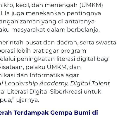
ikro, kecil, dan menengah (UMKM)
al. Ia juga menekankan pentingnya
ngan zaman yang di antaranya
ku masyarakat dalam berbelanja.
erintah pusat dan daerah, serta swasta
rasi lebih erat agar program
elalui peningkatan literasi digital bagi
wisataan, pelaku UMKM, dan
kasi dan Informatika agar
al Leadership Academy, Digital Talent
l Literasi Digital Siberkreasi untuk
pua,” ujarnya.
erah Terdampak Gempa Bumi di