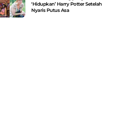
‘Hidupkan’ Harry Potter Setelah
Nyaris Putus Asa