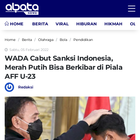
HOME
BERITA
VIRAL
HIBURAN
HIKMAH
OLA
Home
Berita
Olahraga
Bola
Pendidikan
Sabtu, 05 Februari 2022
WADA Cabut Sanksi Indonesia,
Merah Putih Bisa Berkibar di Piala
AFF U-23
Redaksi