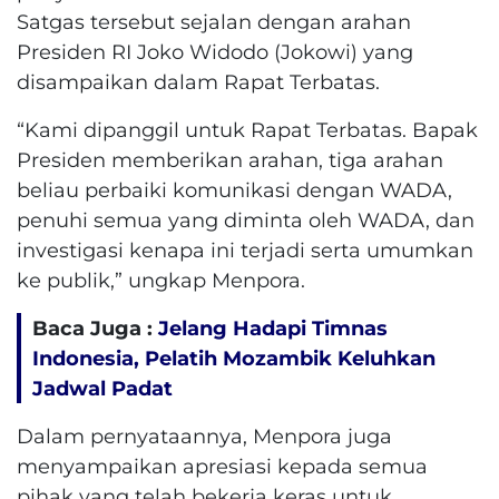
Satgas tersebut sejalan dengan arahan
Presiden RI Joko Widodo (Jokowi) yang
disampaikan dalam Rapat Terbatas.
“Kami dipanggil untuk Rapat Terbatas. Bapak
Presiden memberikan arahan, tiga arahan
beliau perbaiki komunikasi dengan WADA,
penuhi semua yang diminta oleh WADA, dan
investigasi kenapa ini terjadi serta umumkan
ke publik,” ungkap Menpora.
Baca Juga :
Jelang Hadapi Timnas
Indonesia, Pelatih Mozambik Keluhkan
Jadwal Padat
Dalam pernyataannya, Menpora juga
menyampaikan apresiasi kepada semua
pihak yang telah bekerja keras untuk