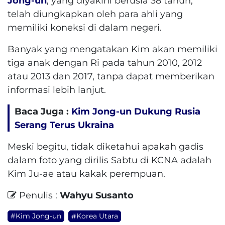
Jong-un
, yang diyakini berusia 38 tahun,
telah diungkapkan oleh para ahli yang
memiliki koneksi di dalam negeri.
Banyak yang mengatakan Kim akan memiliki
tiga anak dengan Ri pada tahun 2010, 2012
atau 2013 dan 2017, tanpa dapat memberikan
informasi lebih lanjut.
Baca Juga :
Kim Jong-un Dukung Rusia
Serang Terus Ukraina
Meski begitu, tidak diketahui apakah gadis
dalam foto yang dirilis Sabtu di KCNA adalah
Kim Ju-ae atau kakak perempuan.
Penulis :
Wahyu Susanto
#Kim Jong-un
#Korea Utara