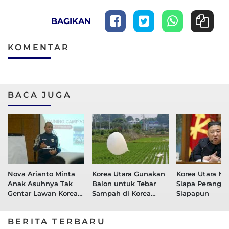
BAGIKAN
KOMENTAR
BACA JUGA
Nova Arianto Minta
Korea Utara Gunakan
Korea Utara N
Anak Asuhnya Tak
Balon untuk Tebar
Siapa Perang 
Gentar Lawan Korea
Sampah di Korea
Siapapun
Utara
Selatan
BERITA TERBARU