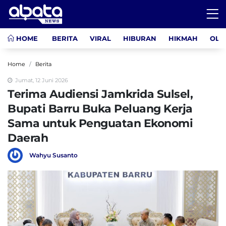
HOME
BERITA
VIRAL
HIBURAN
HIKMAH
OLA
Home
Berita
Jumat, 12 Juni 2026
Terima Audiensi Jamkrida Sulsel,
Bupati Barru Buka Peluang Kerja
Sama untuk Penguatan Ekonomi
Daerah
Wahyu Susanto