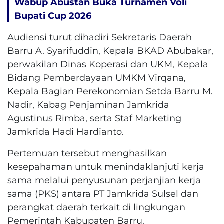
Wabup Abustan Buka Turnamen Voli
Bupati Cup 2026
Audiensi turut dihadiri Sekretaris Daerah
Barru A. Syarifuddin, Kepala BKAD Abubakar,
perwakilan Dinas Koperasi dan UKM, Kepala
Bidang Pemberdayaan UMKM Virqana,
Kepala Bagian Perekonomian Setda Barru M.
Nadir, Kabag Penjaminan Jamkrida
Agustinus Rimba, serta Staf Marketing
Jamkrida Hadi Hardianto.
Pertemuan tersebut menghasilkan
kesepahaman untuk menindaklanjuti kerja
sama melalui penyusunan perjanjian kerja
sama (PKS) antara PT Jamkrida Sulsel dan
perangkat daerah terkait di lingkungan
Pemerintah Kabupaten Barru.