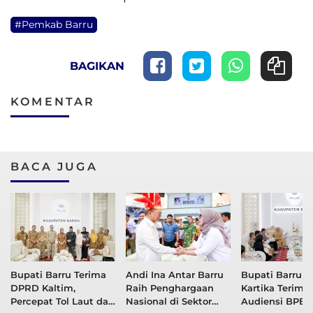
#Pemkab Barru
BAGIKAN
KOMENTAR
BACA JUGA
Bupati Barru Terima
Andi Ina Antar Barru
Bupati Barru A
DPRD Kaltim,
Raih Penghargaan
Kartika Terima
Percepat Tol Laut dan
Nasional di Sektor
Audiensi BPB